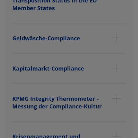
Transposition Status in the EU
Member States
Geldwäsche-Compliance
Kapitalmarkt-Compliance
KPMG Integrity Thermometer –
Messung der Compliance-Kultur
Krisenmanagement und