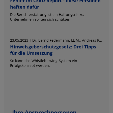
Fehler im CSRD-Report - diese Personen
haften dafür
Die Berichterstattung ist ein Haftungsrisiko;
Unternehmen sollten sich schützen.
23.05.2023 | Dr. Bernd Federmann, LL.M., Andreas Pruksch
Hinweisgeberschutzgesetz: Drei Tipps
für die Umsetzung
So kann das Whistleblowing-System ein
Erfolgskonzept werden.
Ihre Ansprechpersonen