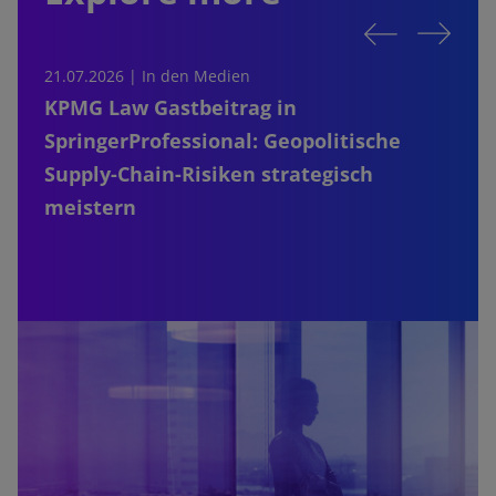
21.07.2026 |
In den Medien
0
KPMG Law Gastbeitrag in
SpringerProfessional: Geopolitische
Supply-Chain-Risiken strategisch
meistern