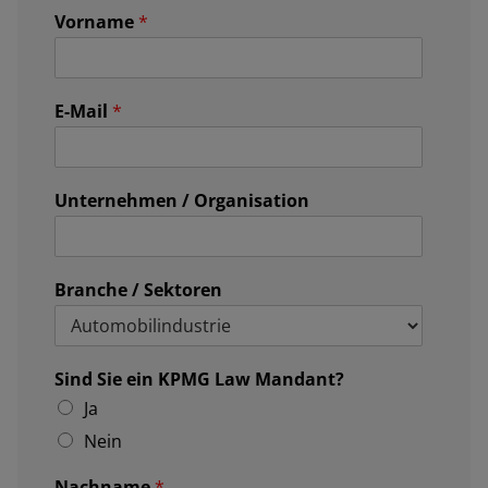
Vorname
*
E-Mail
*
Unternehmen / Organisation
Branche / Sektoren
Sind Sie ein KPMG Law Mandant?
Ja
Nein
Nachname
*