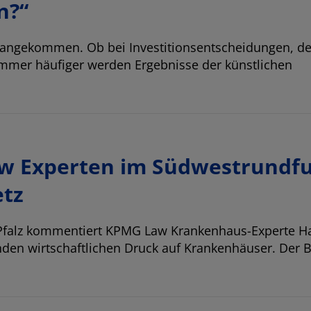
n?“
en angekommen. Ob bei Investitionsentscheidungen, de
immer häufiger werden Ergebnisse der künstlichen
w Experten im Südwestrundf
etz
falz
kommentiert KPMG Law Krankenhaus-Experte
H
en wirtschaftlichen Druck auf Krankenhäuser. Der B