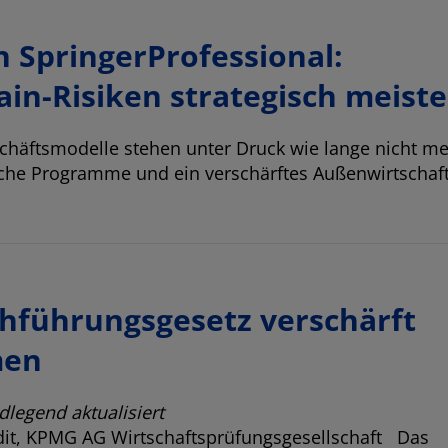
 SpringerProfessional:
ain-Risiken strategisch meist
schäftsmodelle stehen unter Druck wie lange nicht me
sche Programme und ein verschärftes Außenwirtschaf
führungsgesetz verschärft
men
dlegend aktualisiert
udit, KPMG AG Wirtschaftsprüfungsgesellschaft Das