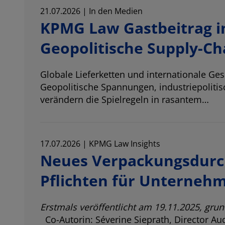
21.07.2026 | In den Medien
KPMG Law Gastbeitrag in
Geopolitische Supply-Ch
Globale Lieferketten und internationale Ge
Geopolitische Spannungen, industriepoliti
verändern die Spielregeln in rasantem…
17.07.2026 | KPMG Law Insights
Neues Verpackungsdurch
Pflichten für Unterneh
Erstmals veröffentlicht am 19.11.2025, grun
Co-Autorin:
Séverine Sieprath
, Director A