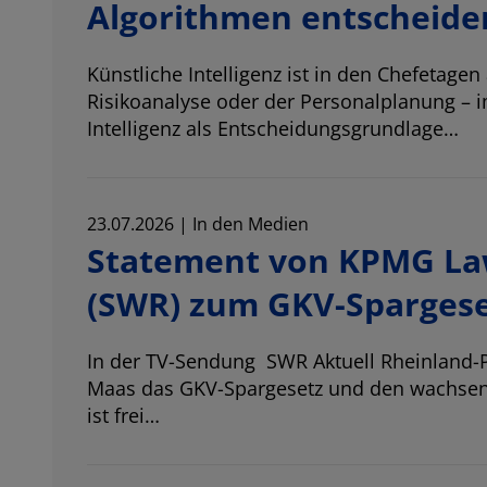
Algorithmen entscheide
Künstliche Intelligenz ist in den Chefetag
Risikoanalyse oder der Personalplanung – 
Intelligenz als Entscheidungsgrundlage…
23.07.2026 | In den Medien
Statement von KPMG La
(SWR) zum GKV-Sparges
In der TV-Sendung
SWR Aktuell Rheinland-P
Maas
das GKV-Spargesetz und den wachsend
ist
frei
…