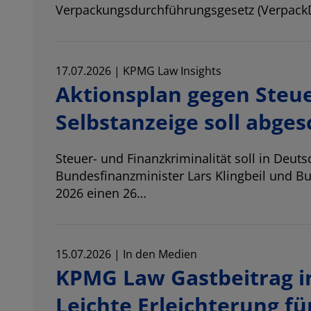
Verpackungsdurchführungsgesetz (Verpack
17.07.2026 | KPMG Law Insights
Aktionsplan gegen Steue
Selbstanzeige soll abge
Steuer- und Finanzkriminalität soll in Deut
Bundesfinanzminister Lars Klingbeil und Bu
2026 einen 26…
15.07.2026 | In den Medien
KPMG Law Gastbeitrag i
Leichte Erleichterung f