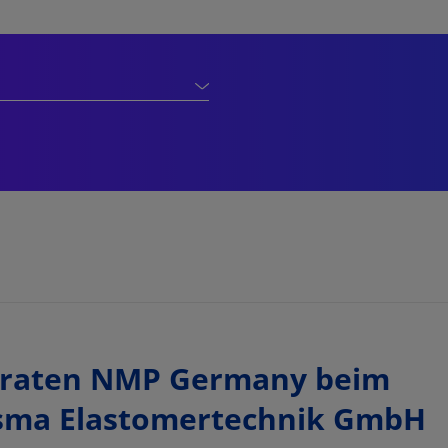
raten NMP Germany beim
esma Elastomertechnik GmbH