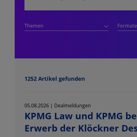
Themen
Formate
1252
Artikel gefunden
05.08.2026 | Dealmeldungen
KPMG Law und KPMG be
Erwerb der Klöckner D