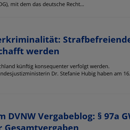
DG), mit dem das deutsche Recht…
rkriminalität: Strafbefreiend
schafft werden
schland künftig konsequenter verfolgt werden.
ndesjustizministerin Dr. Stefanie Hubig haben am 16. 
m DVNW Vergabeblog: § 97a 
ür Gesamtvergaben