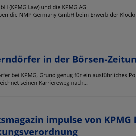
 mbH (KPMG Law) und die KPMG AG
haben die NMP Germany GmbH beim Erwerb der Klöck
rndörfer in der Börsen-Zeitu
rfer
bei KPMG, Grund genug für ein ausführliches Por
zeichnet seinen Karriereweg nach…
tsmagazin impulse von KPMG
ckungsverordnung