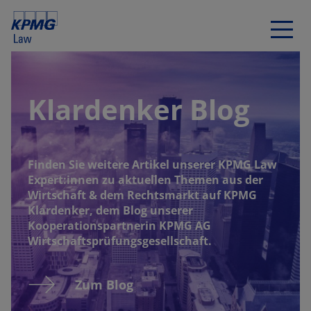
Klardenker Blog
Finden Sie weitere Artikel unserer KPMG Law
Expert:innen zu aktuellen Themen aus der
Wirtschaft & dem Rechtsmarkt auf KPMG
Klardenker, dem Blog unserer
Kooperationspartnerin KPMG AG
Wirtschaftsprüfungsgesellschaft.
Zum Blog