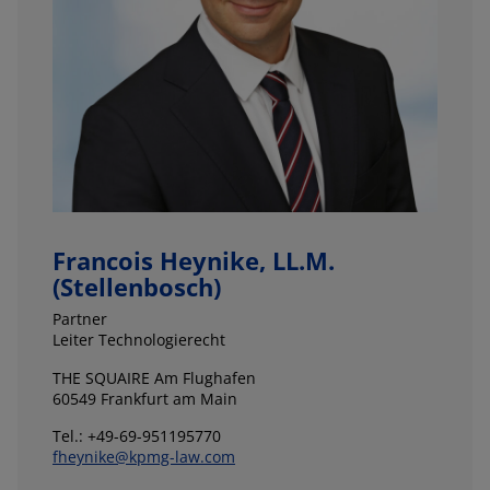
Francois Heynike, LL.M.
(Stellenbosch)
Partner
Leiter Technologierecht
THE SQUAIRE Am Flughafen
60549 Frankfurt am Main
Tel.: +49-69-951195770
fheynike@kpmg-law.com