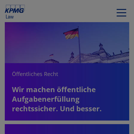
Öffentliches Recht
Wir machen öffentliche
Aufgabenerfüllung
rechtssicher. Und besser.