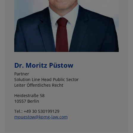
Dr. Moritz Püstow
Partner
Solution Line Head Public Sector
Leiter Öffentliches Recht
Heidestraße 58
10557 Berlin
Tel.: +49 30 530199129
mpuestow@kpmg-law.com