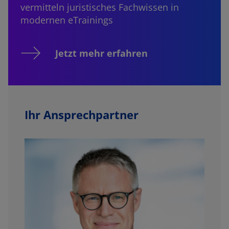
vermitteln juristisches Fachwissen in
modernen eTrainings
Jetzt mehr erfahren
Ihr Ansprechpartner