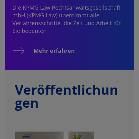
Die KPMG Law Rechtsanwaltsgesellschaft
mbH (KPMG Law) übernimmt alle
Verfahrensschritte, die Zeit und Arbeit für
Sie bedeuten
Mehr erfahren
Veröffentlichun
gen