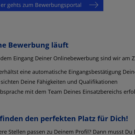
ier gehts zum Bewerbungsportal
ne Bewerbung läuft
dem Eingang Deiner Onlinebewerbung sind wir am Z
erhältst eine automatische Eingangsbestätigung Dei
 sichten Deine Fähigkeiten und Qualifikationen
Absprache mit dem Team Deines Einsatzbereichs erfo
finden den perfekten Platz für Dich!
re Stellen passen zu Deinem Profil? Dann musst Du 