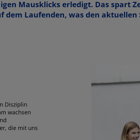
nigen Mausklicks erledigt. Das spart 
f dem Laufenden, was den aktuellen
 Disziplin
eam wachsen
und
er, die mit uns