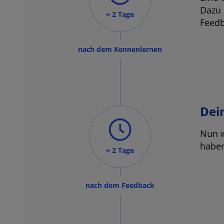
Dazu 
≈ 2 Tage
Feedb
nach dem Kennenlernen
Dei
Nun w
haben
≈ 2 Tage
nach dem Feedback