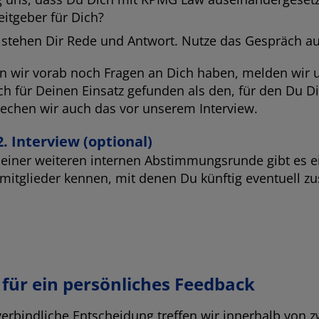
eitgeber für Dich?
 stehen Dir Rede und Antwort. Nutze das Gespräch auc
en wir vorab noch Fragen an Dich haben, melden wir 
ch für Deinen Einsatz gefunden als den, für den Du D
echen wir auch das vor unserem Interview.
2. Interview (optional)
einer weiteren internen Abstimmungsrunde gibt es e
itglieder kennen, mit denen Du künftig eventuell z
 für ein persönliches Feedback
verbindliche Entscheidung treffen wir innerhalb von