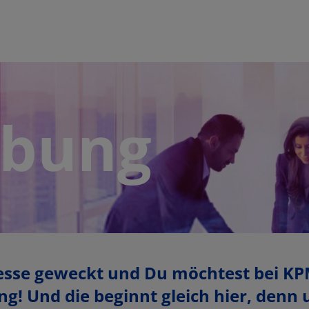
bung
esse geweckt und Du möchtest bei KPM
g! Und die beginnt gleich hier, denn