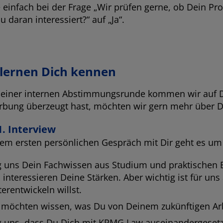
e einfach bei der Frage „Wir prüfen gerne, ob Dein Pro
u daran interessiert?“ auf „Ja“.
 lernen Dich kennen
einer internen Abstimmungsrunde kommen wir auf D
bung überzeugt hast, möchten wir gern mehr über Di
1. Interview
nem ersten persönlichen Gespräch mit Dir geht es u
g uns Dein Fachwissen aus Studium und praktischen E
 interessieren Deine Stärken. Aber wichtig ist für uns
terentwickeln willst.
 möchten wissen, was Du von Deinem zukünftigen Arb
g uns, dass Du Dich mit KPMG Law auseinandergesetzt