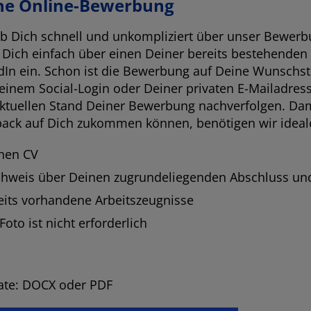
ne Online-Bewerbung
b Dich schnell und unkompliziert über unser
Bewerbu
 Dich einfach über einen Deiner bereits bestehenden 
dIn ein. Schon ist die Bewerbung auf Deine Wunschst
einem Social-Login oder Deiner privaten E-Mailadres
ktuellen Stand Deiner Bewerbung nachverfolgen. Dami
ack auf Dich zukommen können, benötigen wir ideal
nen CV
hweis über Deinen zugrundeliegenden Abschluss und
eits vorhandene Arbeitszeugnisse
Foto ist nicht erforderlich
te: DOCX oder PDF