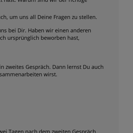
h, um uns all Deine Fragen zu stellen.
uns bei Dir. Haben wir einen anderen
ich ursprünglich beworben hast,
in zweites Gespräch. Dann lernst Du auch
usammenarbeiten wirst.
 zwei Tagen nach dem zweiten Gespräch.