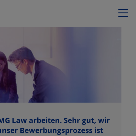
G Law arbeiten. Sehr gut, wir
 unser Bewerbungsprozess ist