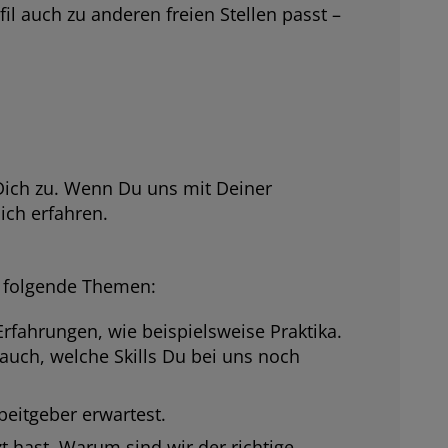
fil auch zu anderen freien Stellen passt –
ich zu. Wenn Du uns mit Deiner
ch erfahren.
m folgende Themen:
rfahrungen, wie beispielsweise Praktika.
 auch, welche Skills Du bei uns noch
eitgeber erwartest.
 hast. Warum sind wir der richtige