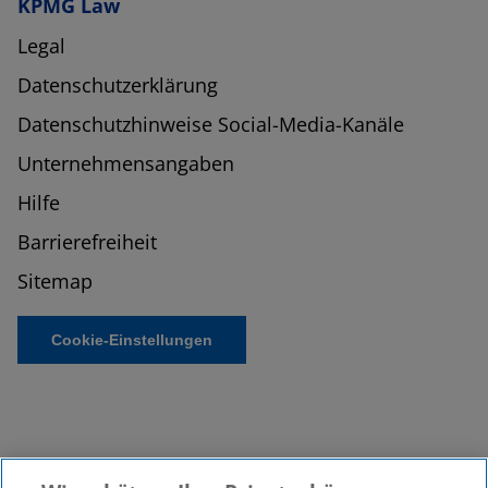
KPMG Law
Legal
Datenschutzerklärung
Datenschutzhinweise Social-Media-Kanäle
Unternehmensangaben
Hilfe
Barrierefreiheit
Sitemap
Cookie-Einstellungen