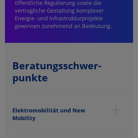
öffentliche Regulierung sowie die
vertragliche Gestaltung komplexer
Energie- und Infrastrukturprojekte
gewinnen zunehmend an Bedeutung.
Beratungs­schwer­
punkte
Elektromobilität und New
Mobility