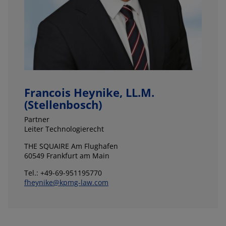
Francois Heynike, LL.M.
(Stellenbosch)
Partner
Leiter Technologierecht
THE SQUAIRE Am Flughafen
60549 Frankfurt am Main
Tel.: +49-69-951195770
fheynike@kpmg-law.com