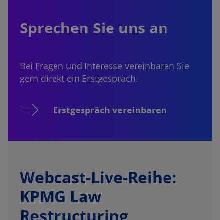
Sprechen Sie uns an
Bei Fragen und Interesse vereinbaren Sie
gern direkt ein Erstgespräch.
Erstgespräch vereinbaren
Webcast-Live-Reihe:
KPMG Law
Restructuring