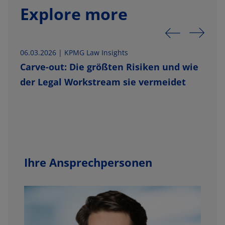
Explore more
06.03.2026 |
KPMG Law Insights
0
Carve-out: Die größten Risiken und wie
der Legal Workstream sie vermeidet
Ihre Ansprechpersonen