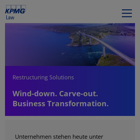
Restructuring Solutions
Wind-down. Carve-out.
Business Transformation.
Unternehmen stehen heute unter