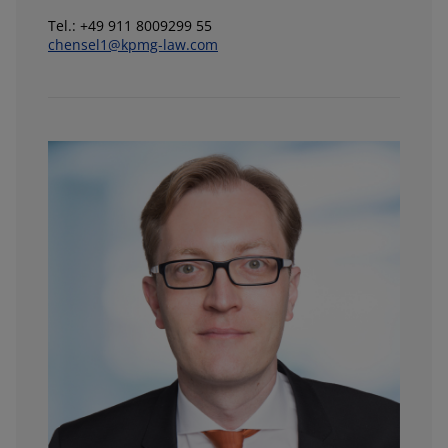
Tel.: +49 911 8009299 55
chensel1@kpmg-law.com