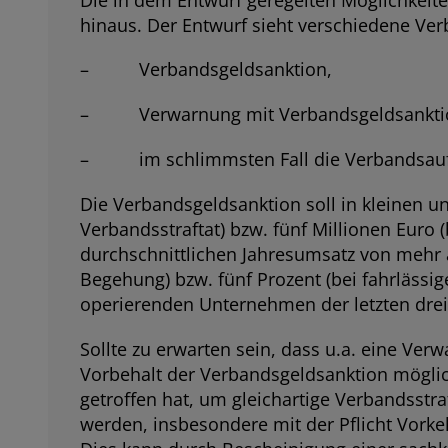
hinaus. Der Entwurf sieht verschiedene Ve
– Verbandsgeldsanktion,
– Verwarnung mit Verbandsgeldsanktio
– im schlimmsten Fall die Verbandsauf
Die Verbandsgeldsanktion soll in kleinen u
Verbandsstraftat) bzw. fünf Millionen Euro
durchschnittlichen Jahresumsatz von mehr al
Begehung) bzw. fünf Prozent (bei fahrlässig
operierenden Unternehmen der letzten dre
Sollte zu erwarten sein, dass u.a. eine Ve
Vorbehalt der Verbandsgeldsanktion möglich
getroffen hat, um gleichartige Verbandsst
werden, insbesondere mit der Pflicht Vork