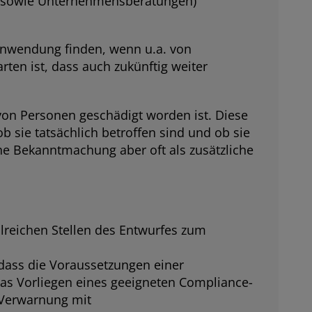
te sowie Unternehmensberatungen)
 Anwendung finden, wenn u.a. von
ten ist, dass auch zukünftig weiter
von Personen geschädigt worden ist. Diese
b sie tatsächlich betroffen sind und ob sie
he Bekanntmachung aber oft als zusätzliche
reichen Stellen des Entwurfes zum
dass die Voraussetzungen einer
das Vorliegen eines geeigneten Compliance-
 Verwarnung mit