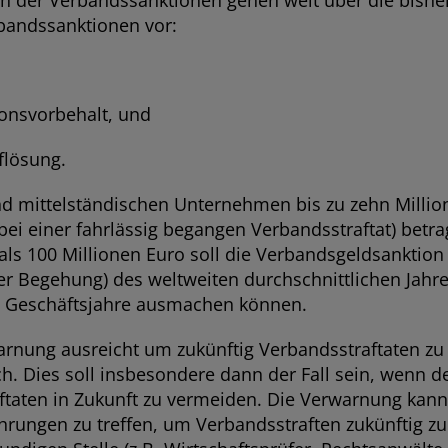
rbandssanktionen vor:
nsvorbehalt, und
lösung.
nd mittelständischen Unternehmen bis zu zehn Million
 (bei einer fahrlässig begangen Verbandsstraftat) be
s 100 Millionen Euro soll die Verbandsgeldsanktion b
er Begehung) des weltweiten durchschnittlichen Jahres
i Geschäftsjahre ausmachen können.
rwarnung ausreicht um zukünftig Verbandsstraftaten z
. Dies soll insbesondere dann der Fall sein, wenn d
raftaten in Zukunft zu vermeiden. Die Verwarnung ka
ehrungen zu treffen, um Verbandsstraften zukünftig 