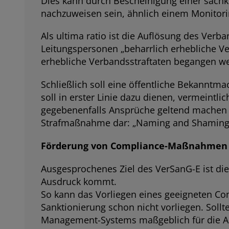
Dies kann durch Bescheinigung einer sachk
nachzuweisen sein, ähnlich einem Monitori
Als ultima ratio ist die Auflösung des Ver
Leitungspersonen „beharrlich erhebliche Ve
erhebliche Verbandsstraftaten begangen w
Schließlich soll eine öffentliche Bekannt
soll in erster Linie dazu dienen, vermeintl
gegebenenfalls Ansprüche geltend machen k
Strafmaßnahme dar: „Naming and Shaming
Förderung von Compliance-Maßnahmen
Ausgesprochenes Ziel des VerSanG-E ist d
Ausdruck kommt.
So kann das Vorliegen eines geeigneten C
Sanktionierung schon nicht vorliegen. Soll
Management-Systems maßgeblich für die Ar