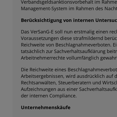
Verbandsgeldsanktionsvorbehalt im Rahmen
Management-System im Rahmen des Nachtatv
Berücksichtigung von internen Untersu
Das VerSanG-E soll nun erstmalig einen re
Voraussetzungen diese strafmildernd berü
Reichweite von Beschlagnahmeverboten. Ei
tatsächlich zur Sachverhaltsaufklärung bei
Arbeitnehmerrechte vollumfänglich gewahr
Die Reichweite eines Beschlagnahmeverbo
Arbeitsergebnissen, wird ausdrücklich auf 
Rechtsanwälten, Steuerberatern und Wirtsc
Aufzeichnungen aus einer Sachverhaltsaufklä
der internen Compliance.
Unternehmenskäufe