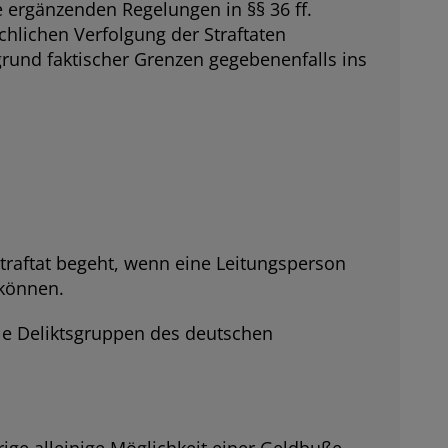
 ergänzenden Regelungen in §§ 36 ff.
hlichen Verfolgung der Straftaten
rund faktischer Grenzen gegebenenfalls ins
ftat begeht, wenn eine Leitungsperson
 können.
le Deliktsgruppen des deutschen
ige alleinige Möglichkeit einer Geldbuße