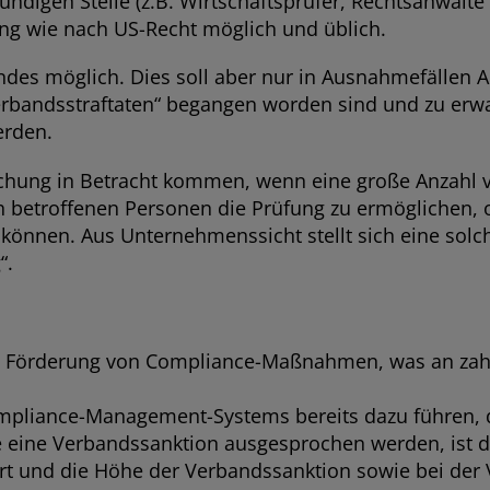
undigen Stelle (z.B. Wirtschaftsprüfer, Rechtsanwäl
ng wie nach US-Recht möglich und üblich.
bandes möglich. Dies soll aber nur in Ausnahmefällen
rbandsstraftaten“ begangen worden sind und zu erwar
erden.
machung in Betracht kommen, wenn eine große Anzahl 
ich betroffenen Personen die Prüfung zu ermöglichen, o
önnen. Aus Unternehmenssicht stellt sich eine solc
“.
ie Förderung von Compliance-Maßnahmen, was an zahl
ompliance-Management-Systems bereits dazu führen, 
te eine Verbandssanktion ausgesprochen werden, ist 
t und die Höhe der Verbandssanktion sowie bei der