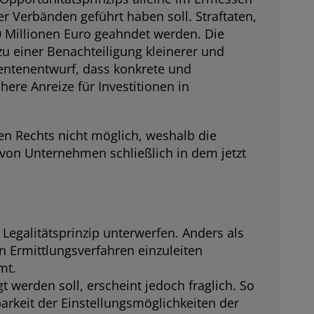
 Verbänden geführt haben soll. Straftaten,
 Millionen Euro geahndet werden. Die
u einer Benachteiligung kleinerer und
entenentwurf, dass konkrete und
re Anreize für Investitionen in
n Rechts nicht möglich, weshalb die
 von Unternehmen schließlich in dem jetzt
egalitätsprinzip unterwerfen. Anders als
n Ermittlungsverfahren einzuleiten
mt.
 werden soll, erscheint jedoch fraglich. So
rkeit der Einstellungsmöglichkeiten der