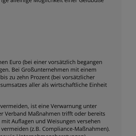
en Euro (bei einer vorsätzlich begangen
tragen. Bei Großunternehmen mit einem
is zu zehn Prozent (bei vorsätzlicher
umsatzes aller als wirtschaftliche Einheit
u vermeiden, ist eine Verwarnung unter
er Verband Maßnahmen trifft oder bereits
nn mit Auflagen und Weisungen versehen
zu vermeiden (z.B. Compliance-Maßnahmen).