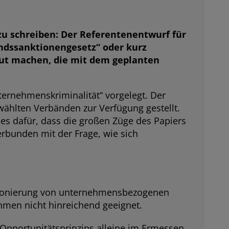
e zu schreiben: Der Referentenentwurf für
ndssanktionengesetz“ oder kurz
aut machen, die mit dem geplanten
ernehmenskriminalität“ vorgelegt. Der
ewählten Verbänden zur Verfügung gestellt.
les dafür, dass die großen Züge des Papiers
erbunden mit der Frage, wie sich
ktionierung von unternehmensbezogenen
hmen nicht hinreichend geeignet.
 Opportunitätsprinzips alleine im Ermessen