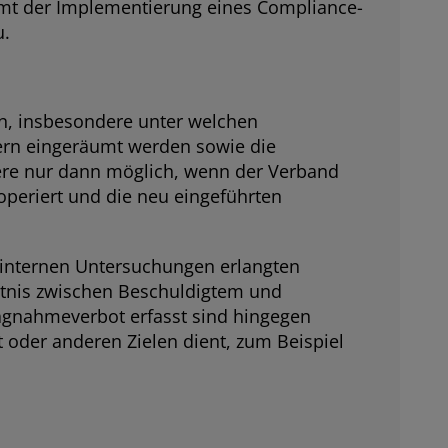
mmt der Implementierung eines Compliance-
u.
en, insbesondere unter welchen
ern eingeräumt werden sowie die
ere nur dann möglich, wenn der Verband
operiert und die neu eingeführten
internen Untersuchungen erlangten
ältnis zwischen Beschuldigtem und
lagnahmeverbot erfasst sind hingegen
t oder anderen Zielen dient, zum Beispiel