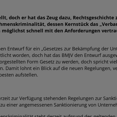
stellt, doch er hat das Zeug dazu, Rechtsgeschicht
hmenskriminalität, dessen Kernstück das „Verba
h möglichst schnell mit den Anforderungen vertr
nen Entwurf für ein „Gesetzes zur Bekämpfung der Unt
fentlicht worden, doch hat das BMJV den Entwurf ausg
vorgestellten Form Gesetz zu werden, doch spricht vie
. Damit lohnt ein Blick auf die neuen Regelungen, v
esten aufstellen.
rzeit zur Verfügung stehenden Regelungen zur San
en zu einer angemessenen Sanktionierung von Unterne
nskriminalität steht derzeit aufgrund des geltenden