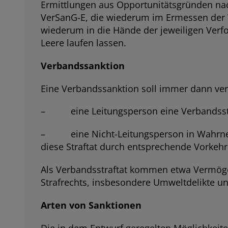
Ermittlungen aus Opportunitätsgründen nach
VerSanG-E, die wiederum im Ermessen der Ve
wiederum in die Hände der jeweiligen Verf
Leere laufen lassen.
Verbandssanktion
Eine Verbandssanktion soll immer dann ve
– eine Leitungsperson eine Verbandsstr
– eine Nicht-Leitungsperson in Wahrnehm
diese Straftat durch entsprechende Vorkeh
Als Verbandsstraftat kommen etwa Vermögen
Strafrechts, insbesondere Umweltdelikte u
Arten von Sanktionen
Die in dem Entwurf geregelten Möglichkeite