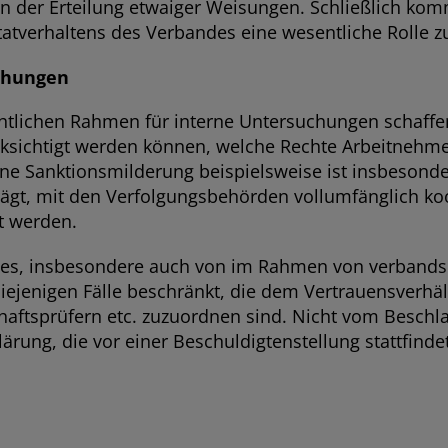
 der Erteilung etwaiger Weisungen. Schließlich ko
erhaltens des Verbandes eine wesentliche Rolle z
chungen
chtlichen Rahmen für interne Untersuchungen schaff
cksichtigt werden können, welche Rechte Arbeitnehm
ne Sanktionsmilderung beispielsweise ist insbesond
trägt, mit den Verfolgungsbehörden vollumfänglich ko
t werden.
tes, insbesondere auch von im Rahmen von verbands
diejenigen Fälle beschränkt, die dem Vertrauensverh
haftsprüfern etc. zuzuordnen sind. Nicht vom Besch
rung, die vor einer Beschuldigtenstellung stattfinde