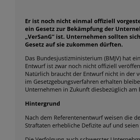
Er ist noch nicht einmal offiziell vorge
ein Gesetz zur Bekämpfung der Unterne
„VerSanG“ ist. Unternehmen sollten sic
Gesetz auf sie zukommen dürften.
Das Bundesjustizministerium (BMJV) hat ei
Entwurf ist zwar noch nicht offiziell veröf
Natürlich braucht der Entwurf nicht in der 
im Gesetzgebungsverfahren erhalten bleiben
Unternehmen in Zukunft diesbezüglich am b
Hintergrund
Nach dem Referentenentwurf weisen die de
Straftaten erhebliche Defizite auf und sei
Die Verfolgung auch schwerster Unternehme