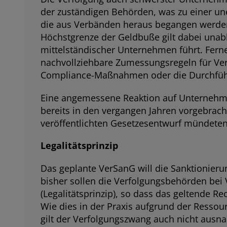
der zuständigen Behörden, was zu einer un
die aus Verbänden heraus begangen werden
Höchstgrenze der Geldbuße gilt dabei unab
mittelständischer Unternehmen führt. Fer
nachvollziehbare Zumessungsregeln für Verb
Compliance-Maßnahmen oder die Durchfüh
Eine angemessene Reaktion auf Unternehmen
bereits in den vergangen Jahren vorgebrac
veröffentlichten Gesetzesentwurf mündeten
Legalitätsprinzip
Das geplante VerSanG will die Sanktionier
bisher sollen die Verfolgungsbehörden bei V
(Legalitätsprinzip), so dass das geltende
Wie dies in der Praxis aufgrund der Ressou
gilt der Verfolgungszwang auch nicht ausn