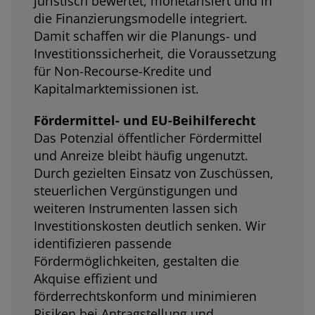
juristisch bewertet, monetarisiert und in
die Finanzierungsmodelle integriert.
Damit schaffen wir die Planungs- und
Investitionssicherheit, die Voraussetzung
für Non-Recourse-Kredite und
Kapitalmarktemissionen ist.
Fördermittel- und EU-Beihilferecht
Das Potenzial öffentlicher Fördermittel
und Anreize bleibt häufig ungenutzt.
Durch gezielten Einsatz von Zuschüssen,
steuerlichen Vergünstigungen und
weiteren Instrumenten lassen sich
Investitionskosten deutlich senken. Wir
identifizieren passende
Fördermöglichkeiten, gestalten die
Akquise effizient und
förderrechtskonform und minimieren
Risiken bei Antragstellung und