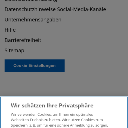
Datenschutzhinweise Social-Media-Kanäle
Unternehmensangaben
Hilfe
Barrierefreiheit
Sitemap
Cookie-Einstellungen
Wir schätzen Ihre Privatsphäre
Wir verwenden Cookies, um Ihnen ein optimales
©2026 KPMG Law Rechtsanwaltsgesellschaft mbH,
Webseiten-Erlebnis zu bieten. Wir nutzen Cookies zum
assoziiert mit der KPMG AG
Speichern, z. B. um für eine sichere Anmeldung zu sorgen,