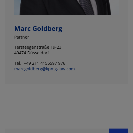
Marc Goldberg
Partner
Tersteegenstraße 19-23
40474 Düsseldorf
Tel.: +49 211 4155597 976
marcgoldberg@kpmg-law.com