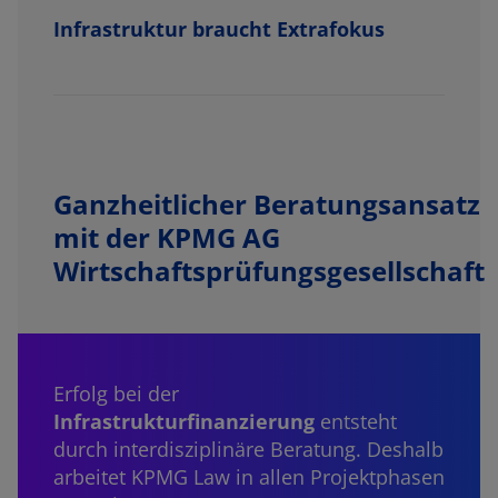
Infrastruktur braucht Extrafokus
Ganzheitlicher Beratungsansatz
mit der KPMG AG
Wirtschaftsprüfungsgesellschaft
Erfolg bei der
Infrastrukturfinanzierung
entsteht
durch interdisziplinäre Beratung. Deshalb
arbeitet KPMG Law in allen Projektphasen