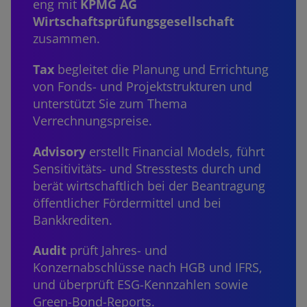
eng mit
KPMG AG
Wirtschaftsprüfungsgesellschaft
zusammen.
Tax
begleitet die Planung und Errichtung
von Fonds- und Projektstrukturen und
unterstützt Sie zum Thema
Verrechnungspreise.
Advisory
erstellt Financial Models, führt
Sensitivitäts- und Stresstests durch und
berät wirtschaftlich bei der Beantragung
öffentlicher Fördermittel und bei
Bankkrediten.
Audit
prüft Jahres- und
Konzernabschlüsse nach HGB und IFRS,
und überprüft ESG-Kennzahlen sowie
Green-Bond-Reports.