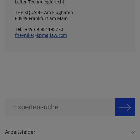
Leiter Technologierecht
THE SQUAIRE Am Flughafen
60549 Frankfurt am Main
Tel.: +49-69-951195770
fheynike@kpmg-law.com
Arbeitsfelder