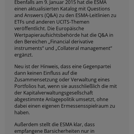
Ebenfalls am 9. Januar 2015 hat die ESMA
einen aktualisierten Katalog mit Questions
and Answers (Q&A) zu den ESMA-Leitlinien zu
ETFs und anderen UCITS-Themen
veröffentlicht. Die Europäische
Wertpapieraufsichtsbehörde hat die Q&A in
den Bereichen „Financial derivative
instruments“ und „Collateral management“
ergänzt.
Neu ist der Hinweis, dass eine Gegenpartei
dann keinen Einfluss auf die
Zusammensetzung oder Verwaltung eines
Portfolios hat, wenn sie ausschließlich die mit
der Kapitalverwaltungsgesellschaft
abgestimmte Anlagepolitik umsetzt, ohne
dabei einen eigenen Ermessensspielraum zu
haben.
Außerdem stellt die ESMA klar, dass
empfangene Barsicherheiten nur in