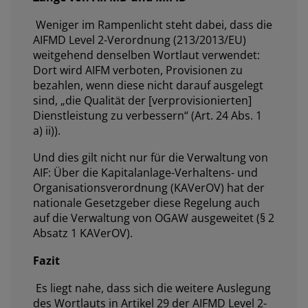
Weniger im Rampenlicht steht dabei, dass die
AIFMD Level 2-Verordnung (213/2013/EU)
weitgehend denselben Wortlaut verwendet:
Dort wird AIFM verboten, Provisionen zu
bezahlen, wenn diese nicht darauf ausgelegt
sind, „die Qualität der [verprovisionierten]
Dienstleistung zu verbessern“ (Art. 24 Abs. 1
a) ii)).
Und dies gilt nicht nur für die Verwaltung von
AIF: Über die Kapitalanlage-Verhaltens- und
Organisationsverordnung (KAVerOV) hat der
nationale Gesetzgeber diese Regelung auch
auf die Verwaltung von OGAW ausgeweitet (§ 2
Absatz 1 KAVerOV).
Fazit
Es liegt nahe, dass sich die weitere Auslegung
des Wortlauts in Artikel 29 der AIFMD Level 2-