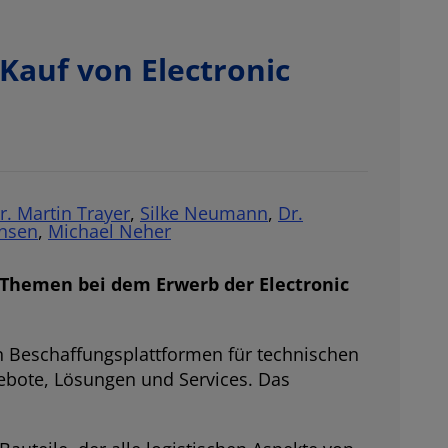
auf von Electronic
r. Martin Trayer
,
Silke Neumann
,
Dr.
ansen
,
Michael Neher
 Themen bei dem Erwerb der Electronic
n Beschaffungsplattformen für technischen
ebote, Lösungen und Services. Das