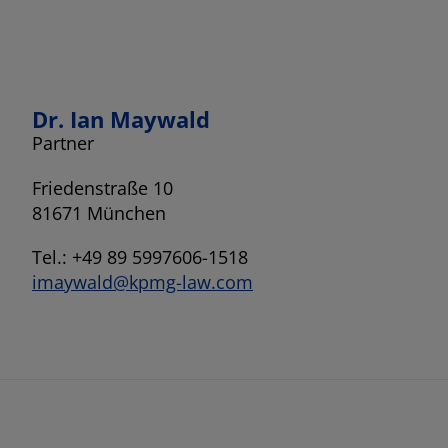
Dr. Ian Maywald
Partner
Friedenstraße 10
81671 München
Tel.: +49 89 5997606-1518
imaywald@kpmg-law.com