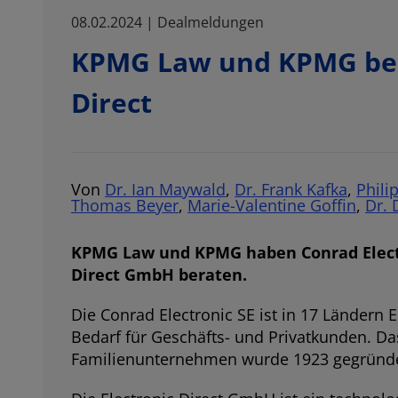
08.02.2024 | Dealmeldungen
KPMG Law und KPMG bera
Direct
Von
Dr. Ian Maywald
,
Dr. Frank Kafka
,
Phili
Thomas Beyer
,
Marie-Valentine Goffin
,
Dr. 
KPMG Law und KPMG haben Conrad Electro
Direct GmbH beraten.
Die Conrad Electronic SE ist in 17 Länder
Bedarf für Geschäfts- und Privatkunden. D
Familienunternehmen wurde 1923 gegründet 