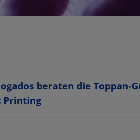
gados beraten die Toppan-Gr
Printing