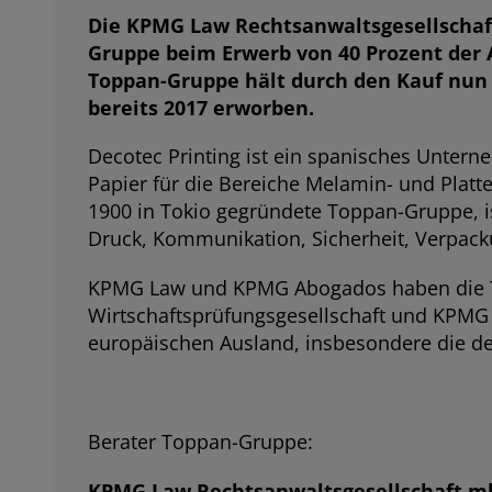
Die KPMG Law Rechtsanwaltsgesellschaf
Gruppe beim Erwerb von 40 Prozent der An
Toppan-Gruppe hält durch den Kauf nun 1
bereits 2017 erworben.
Decotec Printing ist ein spanisches Untern
Papier für die Bereiche Melamin- und Platt
1900 in Tokio gegründete Toppan-Gruppe, ist
Druck, Kommunikation, Sicherheit, Verpacku
KPMG Law und KPMG Abogados haben die T
Wirtschaftsprüfungsgesellschaft und KPMG L
europäischen Ausland, insbesondere die de
Berater Toppan-Gruppe:
KPMG Law Rechtsanwaltsgesellschaft 