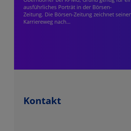
ausführliches Porträt in der Börsen-
Zeitung. Die Börsen-Zeitung zeichnet seine
Karriereweg nach…
Kontakt