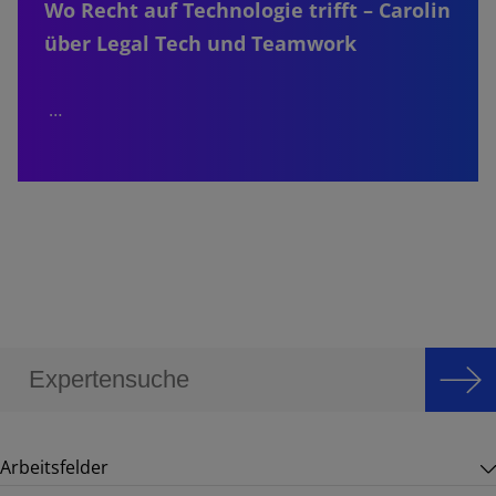
Wo Recht auf Technologie trifft – Carolin
über Legal Tech und Teamwork
…
Arbeitsfelder