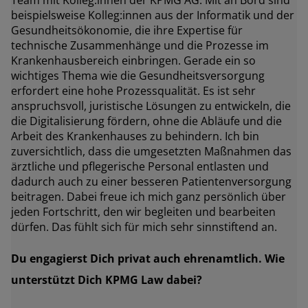
Team mit Kolleg:innen der KPMG AG. Mit an Bord sind
beispielsweise Kolleg:innen aus der Informatik und der
Gesundheitsökonomie, die ihre Expertise für
technische Zusammenhänge und die Prozesse im
Krankenhausbereich einbringen. Gerade ein so
wichtiges Thema wie die Gesundheitsversorgung
erfordert eine hohe Prozessqualität. Es ist sehr
anspruchsvoll, juristische Lösungen zu entwickeln, die
die Digitalisierung fördern, ohne die Abläufe und die
Arbeit des Krankenhauses zu behindern. Ich bin
zuversichtlich, dass die umgesetzten Maßnahmen das
ärztliche und pflegerische Personal entlasten und
dadurch auch zu einer besseren Patientenversorgung
beitragen. Dabei freue ich mich ganz persönlich über
jeden Fortschritt, den wir begleiten und bearbeiten
dürfen. Das fühlt sich für mich sehr sinnstiftend an.
Du engagierst Dich privat auch ehrenamtlich. Wie
unterstützt Dich KPMG Law dabei?