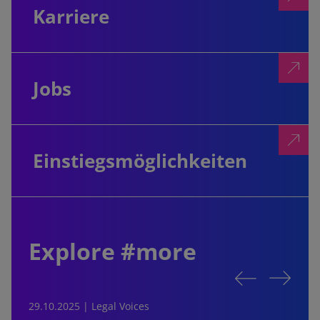
Karriere
Jobs
Einstiegsmöglichkeiten
Explore #more
29.10.2025 | Legal Voices
2