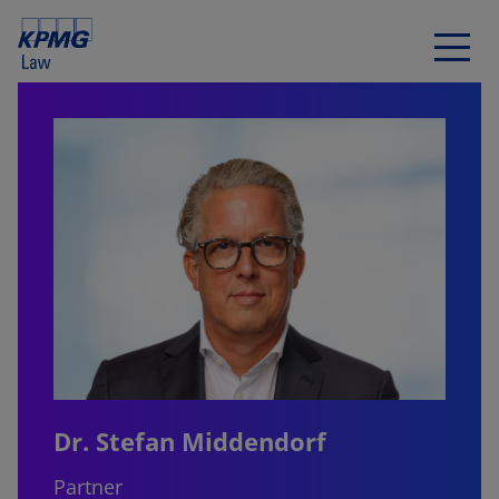
Dr. Stefan Middendorf
Partner