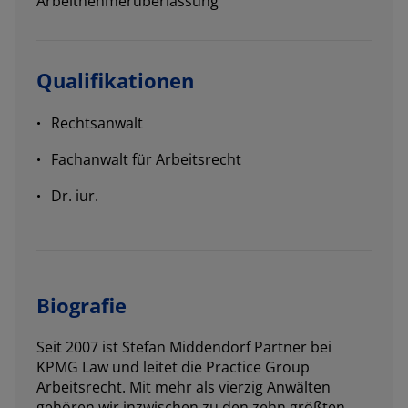
Arbeitnehmerüberlassung
Qualifikationen
Rechtsanwalt
Fachanwalt für Arbeitsrecht
Dr. iur.
Biografie
Seit 2007 ist Stefan Middendorf Partner bei
KPMG Law und leitet die Practice Group
Arbeitsrecht. Mit mehr als vierzig Anwälten
gehören wir inzwischen zu den zehn größten