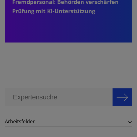
Fremdpersonal: Behörden verschärfen
Prüfung mit KI-Unterstützung
Arbeitsfelder