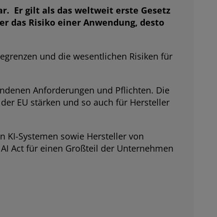
r.
Er gilt als das weltweit erste Gesetz
höher das Risiko einer Anwendung, desto
egrenzen und die wesentlichen Risiken für
bundenen Anforderungen und Pflichten. Die
 der EU stärken und so auch für Hersteller
on KI-Systemen sowie Hersteller von
 AI Act für einen Großteil der Unternehmen