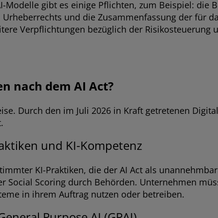
I-Modelle gibt es einige Pflichten, zum Beispiel: die 
Urheberrechts und die Zusammenfassung der für das 
tere Verpflichtungen bezüglich der Risikosteuerung 
en nach dem AI Act?
eise. Durch den im Juli 2026 in Kraft getretenen Digi
.
raktiken und KI-Kompetenz
timmter KI-Praktiken, die der AI Act als unannehmba
er Social Scoring durch Behörden. Unternehmen müs
teme in ihrem Auftrag nutzen oder betreiben.
General Purpose AI (GPAI)