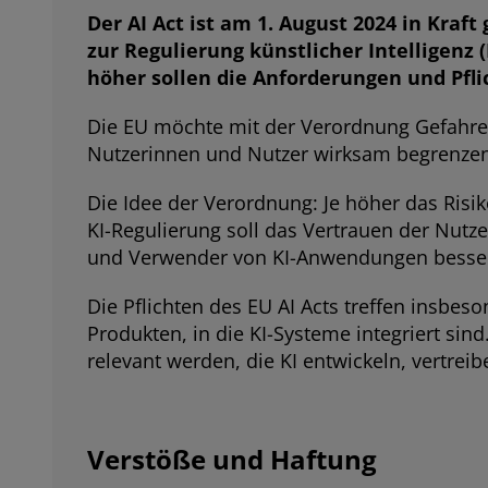
Der AI Act ist am
1. August 2024 in Kraft
zur Regulierung künstlicher Intelligenz (
höher sollen die Anforderungen und Pfli
Die EU möchte mit der Verordnung Gefahren,
Nutzerinnen und Nutzer wirksam begrenzen
Die Idee der Verordnung: Je höher das Risi
KI-Regulierung soll das Vertrauen der Nutze
und Verwender von KI-Anwendungen bessere
Die Pflichten des EU AI Acts treffen insbe
Produkten, in die KI-Systeme integriert si
relevant werden, die KI entwickeln, vertreib
Verstöße und Haftung