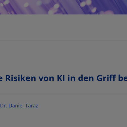
ie Risiken von KI in den Grif
Dr. Daniel Taraz