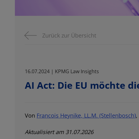
Zurück zur Übersicht
16.07.2024 | KPMG Law Insights
AI Act: Die EU möchte d
Von
Francois Heynike, LL.M. (Stellenbosch)
,
Aktualisiert am 31.07.2026