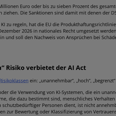
illionen Euro oder bis zu sieben Prozent des gesam
 ziehen. Die Sanktionen sind damit mit denen der D
zu regeln, hat die EU die Produkthaftungsrichtlinie 
 Dezember 2026 in nationales Recht umgesetzt werden
ein und soll den Nachweis von Ansprüchen bei Schä
Risiko verbietet der AI Act
 Risikoklassen
ein: „unannehmbar“, „hoch“, „begrenzt“
oder die Verwendung von KI-Systemen, die ein unanne
me, die dazu bestimmt sind, menschliches Verhalten u
schutzbedürftiger Personen dient, ist nicht annehmb
n zur Bewertung oder Klassifizierung von Vertrauensw