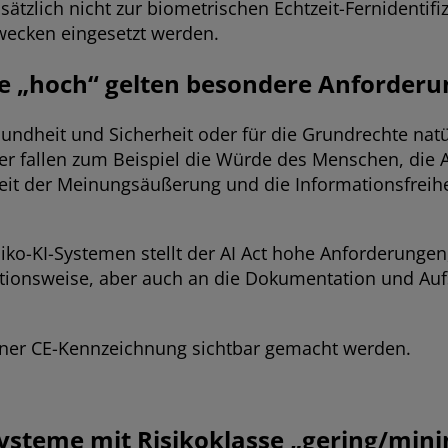
ätzlich nicht zur biometrischen Echtzeit-Fernidentifiz
wecken eingesetzt werden.
se „hoch“ gelten besondere Anforder
sundheit und Sicherheit oder für die Grundrechte nat
er fallen zum Beispiel die Würde des Menschen, die A
eit der Meinungsäußerung und die Informationsfrei
ko-KI-Systemen stellt der AI Act hohe Anforderungen,
nktionsweise, aber auch an die Dokumentation und Au
einer CE-Kennzeichnung sichtbar gemacht werden.
ysteme mit Risikoklasse „gering/mini