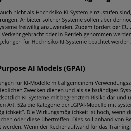
h nicht als Hochrisiko-KI-System einzustufen sind, fa
rungen. Anbieter solcher Systeme sollen aber dennoc
ysteme freiwillig anzuwenden. Zudem fordert der EU 
den Verkehr gebracht oder in Betrieb genommen werde
Regelungen für Hochrisiko-KI-Systeme beachtet werden.
urpose AI Models (GPAI)
elungen für KI-Modelle mit allgemeinem Verwendungsz
edlichen Zwecken dienen und als selbständiges Syste
ndsätzlich KI-Systeme mit begrenztem Risiko dar und 
en Art. 52a die Kategorie der „GPAI-Modelle mit syste
ichkeit“. Die Wirkungsmöglichkeit ist hoch, wenn di
rechen oder diese übertreffen. Dies soll anhand von
t werden. Wenn der Rechenaufwand für das Training, 