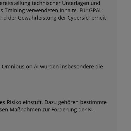
Bereitstellung technischer Unterlagen und
Training verwendeten Inhalte. Für GPAI-
und der Gewährleistung der Cybersicherheit
tal Omnibus on AI wurden insbesondere die
res Risiko einstuft. Dazu gehören bestimmte
sen Maßnahmen zur Förderung der KI-