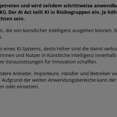
 getreten
und wird
seitdem schrittweise anwendba
KI). Der AI Act teilt KI in Risikogruppen ein. Je 
chten sein.
 die von künstlicher Intelligenz ausgehen können, b
.
ko eines KI-Systems, desto höher sind die damit ver
rinnen und Nutzer in Künstliche Intelligenz innerhalb
 Voraussetzungen für Innovation schaffen.
sondere Anbieter, Importeure, Händler und Betreiber v
nd. Aufgrund der weiten Anwendungsbereiche kann der
en oder einsetzen.