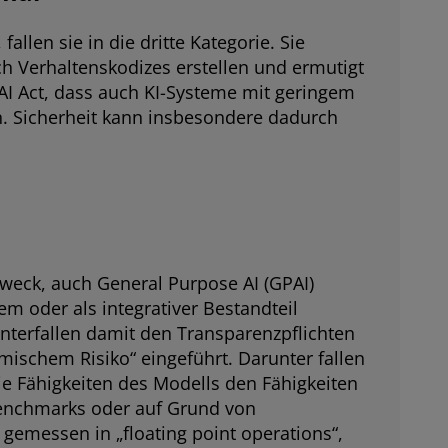
llen sie in die dritte Kategorie. Sie
h Verhaltenskodizes erstellen und ermutigt
AI Act, dass auch KI-Systeme mit geringem
n. Sicherheit kann insbesondere dadurch
weck, auch General Purpose AI (GPAI)
m oder als integrativer Bestandteil
unterfallen damit den Transparenzpflichten
mischem Risiko“ eingeführt. Darunter fallen
e Fähigkeiten des Modells den Fähigkeiten
 Benchmarks oder auf Grund von
gemessen in „floating point operations“,