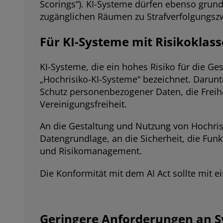
Scorings“). KI-Systeme dürfen ebenso grunds
zugänglichen Räumen zu Strafverfolgungsz
Für KI-Systeme mit Risikoklas
KI-Systeme, die ein hohes Risiko für die Ge
„Hochrisiko-KI-Systeme“ bezeichnet. Darunt
Schutz personenbezogener Daten, die Freih
Vereinigungsfreiheit.
An die Gestaltung und Nutzung von Hochrisi
Datengrundlage, an die Sicherheit, die Fu
und Risikomanagement.
Die Konformität mit dem AI Act sollte mit 
Geringere Anforderungen an S