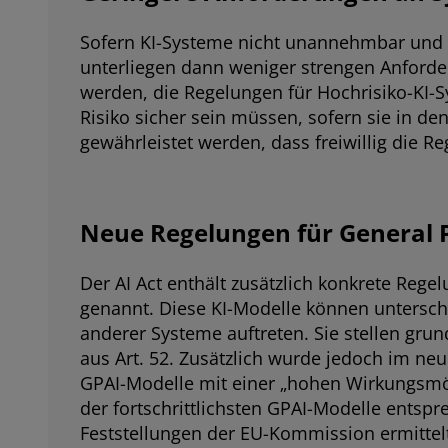
Sofern KI-Systeme nicht unannehmbar und auc
unterliegen dann weniger strengen Anforde
werden, die Regelungen für Hochrisiko-KI-S
Risiko sicher sein müssen, sofern sie in 
gewährleistet werden, dass freiwillig die 
Neue Regelungen für General P
Der AI Act enthält zusätzlich konkrete Reg
genannt. Diese KI-Modelle können unterschi
anderer Systeme auftreten. Sie stellen gru
aus Art. 52. Zusätzlich wurde jedoch im neu
GPAI-Modelle mit einer „hohen Wirkungsmögl
der fortschrittlichsten GPAI-Modelle entsp
Feststellungen der EU-Kommission ermittel