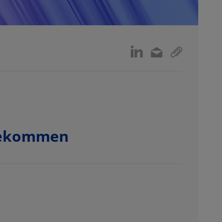
f bekommen