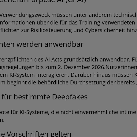
m Verwendungszweck müssen unter anderem technisch
formationen über die für das Training verwendeten I
lichten zur Risikosteuerung und Cybersicherheit hinz
ichten werden anwendbar
enzpflichten des AI Acts grundsätzlich anwendbar. F
angsregelungen bis zum 2. Dezember 2026.Nutzerinne
nem KI-System interagieren. Darüber hinaus müssen KI
m beginnt die behördliche Durchsetzung der bereits
 für bestimmte Deepfakes
bote für KI-Systeme, die nicht einvernehmliche intim
n.
e Vorschriften gelten