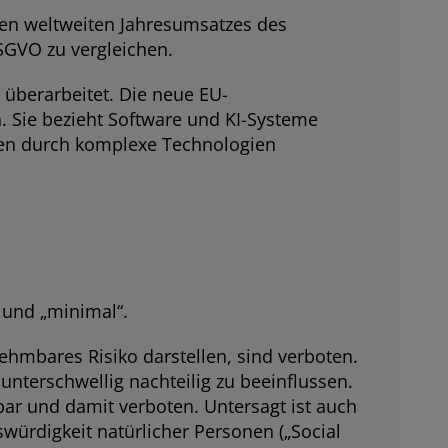
ten weltweiten Jahresumsatzes des
SGVO zu vergleichen.
überarbeitet. Die neue EU-
. Sie bezieht Software und KI-Systeme
den durch komplexe Technologien
 und „minimal“.
hmbares Risiko darstellen, sind verboten.
nterschwellig nachteilig zu beeinflussen.
ar und damit verboten. Untersagt ist auch
ürdigkeit natürlicher Personen („Social