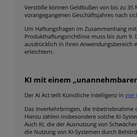
Verstöße können Geldbußen von bis zu 35 M
vorangegangenen Geschäftsjahres nach sich
Um Haftungsfragen im Zusammenhang mit KI 
Produkthaftungsrichtlinie muss bis zum 9.
ausdrücklich in ihren Anwendungsbereich 
erleichtern.
KI mit einem „unannehmbaren“ 
Der AI Act teilt Künstliche Intelligenz in
vier
Das Inverkehrbringen, die Inbetriebnahme 
Hierzu zählen insbesondere solche KI-Syste
Auch KI, die der Ausnutzung von Schwächen 
die Nutzung von KI-Systemen durch Behörde