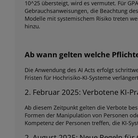
10^25 übersteigt, wird es vermutet. Für GPA
Gebrauchsanweisungen, die Beachtung des 
Modelle mit systemischem Risiko treten wei
hinzu.
Ab wann gelten welche Pflicht
Die Anwendung des AI Acts erfolgt schrittw
Fristen für Hochrisiko-KI-Systeme verlängert
2. Februar 2025: Verbotene KI-P
Ab diesem Zeitpunkt gelten die Verbote bes
Formen der Manipulation von Personen od
Kompetenz der Personen treffen, die KI-Sys
2. August 2025: Neue Regeln für 