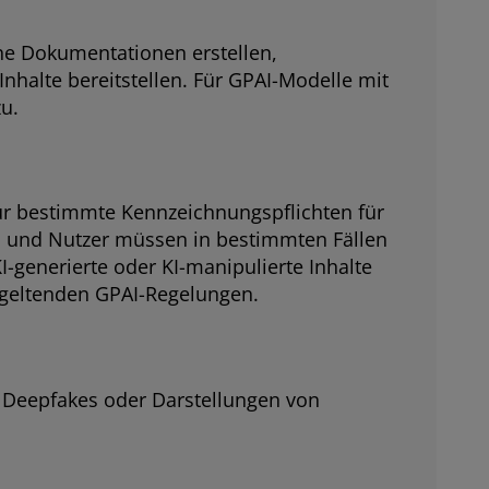
e Dokumentationen erstellen,
nhalte bereitstellen. Für GPAI-Modelle mit
u.
ür bestimmte Kennzeichnungspflichten für
n und Nutzer müssen in bestimmten Fällen
-generierte oder KI-manipulierte Inhalte
 geltenden GPAI-Regelungen.
e Deepfakes oder Darstellungen von