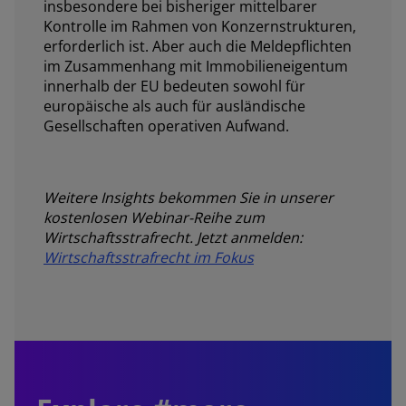
insbesondere bei bisheriger mittelbarer
Kontrolle im Rahmen von Konzernstrukturen,
erforderlich ist. Aber auch die Meldepflichten
im Zusammenhang mit Immobilieneigentum
innerhalb der EU bedeuten sowohl für
europäische als auch für ausländische
Gesellschaften operativen Aufwand.
Weitere Insights bekommen Sie in unserer
kostenlosen Webinar-Reihe zum
Wirtschaftsstrafrecht. Jetzt anmelden:
Wirtschaftsstrafrecht im Fokus