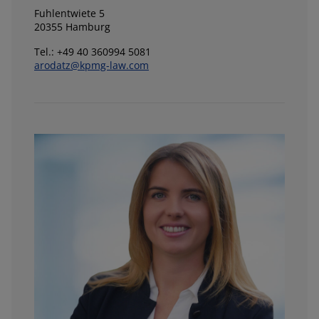
Fuhlentwiete 5
20355 Hamburg
Tel.: +49 40 360994 5081
arodatz@kpmg-law.com