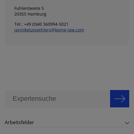
Fuhlentwiete 5
20355 Hamburg
Tel.: +49 (0)40 360994-5021
jannikeluiseehlers@kpmg-law.com
Arbeitsfelder