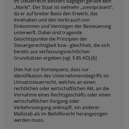
Im Steuerrecht existiert dagegen gerade kein
„Markt”. Der Staat ist vielmehr „omnipräsent”,
da er auf breiter Basis den Erwerb, das
Innehaben und den Verbrauch von
Einkommen und Vermögen der Besteuerung
unterwirft. Dabei sind tragende
Gesichtspunkte die Prinzipien der
Steuergerechtigkeit bzw. -gleichheit, die sich
bereits aus verfassungsrechtlichen
Grundsätzen ergeben (vgl. § 85 AO).[6]
Dies hat zur Konsequenz, dass zur
Identifikation des Unternehmensbegriffs im
Umsatzsteuerrecht, welches an einen
rechtlichen oder wirtschaftlichen Akt, an die
Vornahme eines Rechtsgeschäfts oder einen
wirtschaftlichen Vorgang oder
Verkehrsvorgang anknüpft, ein anderer
Maßstab als im Beihilferecht herangezogen
werden muss.