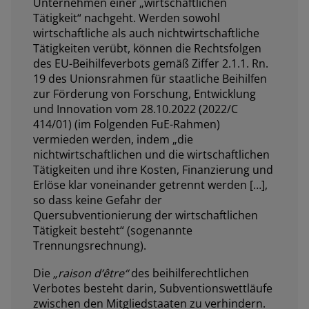
Unternehmen einer „wirtschaftlichen
Tätigkeit“ nachgeht. Werden sowohl
wirtschaftliche als auch nichtwirtschaftliche
Tätigkeiten verübt, können die Rechtsfolgen
des EU-Beihilfeverbots gemäß Ziffer 2.1.1. Rn.
19 des Unionsrahmen für staatliche Beihilfen
zur Förderung von Forschung, Entwicklung
und Innovation vom 28.10.2022 (2022/C
414/01) (im Folgenden FuE-Rahmen)
vermieden werden, indem „die
nichtwirtschaftlichen und die wirtschaftlichen
Tätigkeiten und ihre Kosten, Finanzierung und
Erlöse klar voneinander getrennt werden […],
so dass keine Gefahr der
Quersubventionierung der wirtschaftlichen
Tätigkeit besteht“ (sogenannte
Trennungsrechnung).
Die
„raison d’être“
des beihilferechtlichen
Verbotes besteht darin, Subventionswettläufe
zwischen den Mitgliedstaaten zu verhindern.