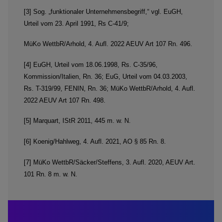
[3] Sog. „funktionaler Unternehmensbegriff,“ vgl. EuGH,
Urteil vom 23. April 1991, Rs C-41/9;
MüKo WettbR/Arhold, 4. Aufl. 2022 AEUV Art 107 Rn. 496.
[4] EuGH, Urteil vom 18.06.1998, Rs. C-35/96,
Kommission/Italien, Rn. 36; EuG, Urteil vom 04.03.2003,
Rs. T-319/99, FENIN, Rn. 36; MüKo WettbR/Arhold, 4. Aufl.
2022 AEUV Art 107 Rn. 498.
[5] Marquart, IStR 2011, 445 m. w. N.
[6] Koenig/Hahlweg, 4. Aufl. 2021, AO § 85 Rn. 8.
[7] MüKo WettbR/Säcker/Steffens, 3. Aufl. 2020, AEUV Art.
101 Rn. 8 m. w. N.