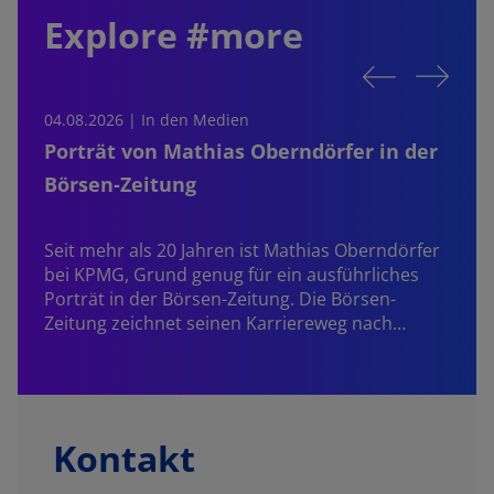
Explore #more
04.08.2026 | In den Medien
0
Porträt von Mathias Oberndörfer in der
Börsen-Zeitung
Seit mehr als 20 Jahren ist
Mathias Oberndörfer
bei KPMG, Grund genug für ein ausführliches
Porträt in der Börsen-Zeitung. Die Börsen-
Zeitung zeichnet seinen Karriereweg nach…
Kontakt