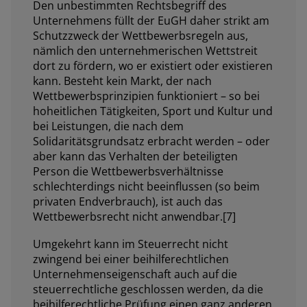
Den unbestimmten Rechtsbegriff des
Unternehmens füllt der EuGH daher strikt am
Schutzzweck der Wettbewerbsregeln aus,
nämlich den unternehmerischen Wettstreit
dort zu fördern, wo er existiert oder existieren
kann. Besteht kein Markt, der nach
Wettbewerbsprinzipien funktioniert – so bei
hoheitlichen Tätigkeiten, Sport und Kultur und
bei Leistungen, die nach dem
Solidaritätsgrundsatz erbracht werden – oder
aber kann das Verhalten der beteiligten
Person die Wettbewerbsverhältnisse
schlechterdings nicht beeinflussen (so beim
privaten Endverbrauch), ist auch das
Wettbewerbsrecht nicht anwendbar.[7]
Umgekehrt kann im Steuerrecht nicht
zwingend bei einer beihilferechtlichen
Unternehmenseigenschaft auch auf die
steuerrechtliche geschlossen werden, da die
beihilferechtliche Prüfung einen ganz anderen