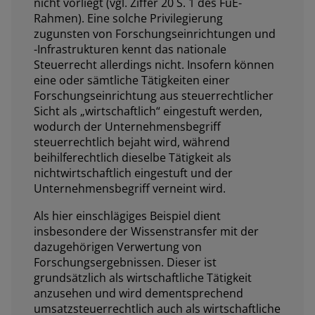
nicht vorliegt (vgl. Ziffer 20 S. 1 des FuE-
Rahmen). Eine solche Privilegierung
zugunsten von Forschungseinrichtungen und
-Infrastrukturen kennt das nationale
Steuerrecht allerdings nicht. Insofern können
eine oder sämtliche Tätigkeiten einer
Forschungseinrichtung aus steuerrechtlicher
Sicht als „wirtschaftlich“ eingestuft werden,
wodurch der Unternehmensbegriff
steuerrechtlich bejaht wird, während
beihilferechtlich dieselbe Tätigkeit als
nichtwirtschaftlich eingestuft und der
Unternehmensbegriff verneint wird.
Als hier einschlägiges Beispiel dient
insbesondere der Wissenstransfer mit der
dazugehörigen Verwertung von
Forschungsergebnissen. Dieser ist
grundsätzlich als wirtschaftliche Tätigkeit
anzusehen und wird dementsprechend
umsatzsteuerrechtlich auch als wirtschaftliche