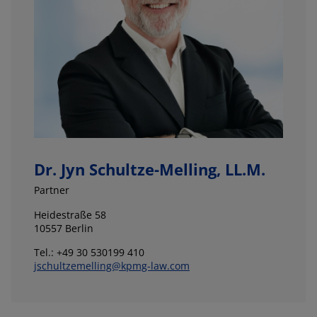
Dr. Jyn Schultze-Melling, LL.M.
Partner
Heidestraße 58
10557 Berlin
Tel.: +49 30 530199 410
jschultzemelling@kpmg-law.com