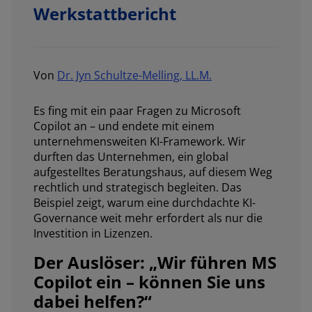
Werkstattbericht
Von
Dr. Jyn Schultze-Melling, LL.M.
Es fing mit ein paar Fragen zu Microsoft
Copilot an – und endete mit einem
unternehmensweiten KI-Framework. Wir
durften das Unternehmen, ein global
aufgestelltes Beratungshaus, auf diesem Weg
rechtlich und strategisch begleiten. Das
Beispiel zeigt, warum eine durchdachte KI-
Governance weit mehr erfordert als nur die
Investition in Lizenzen.
Der Auslöser: „Wir führen MS
Copilot ein – können Sie uns
dabei helfen?“