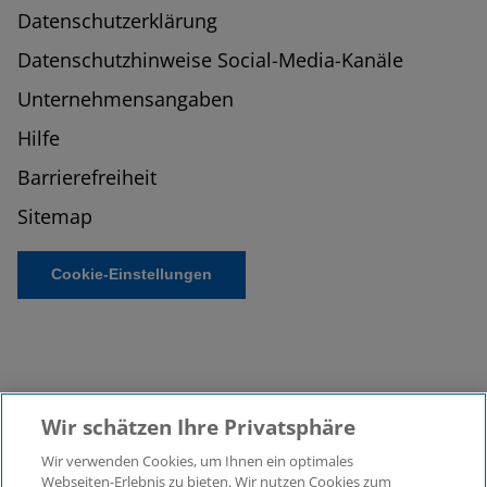
Datenschutzerklärung
Datenschutzhinweise Social-Media-Kanäle
Unternehmensangaben
Hilfe
Barrierefreiheit
Sitemap
Cookie-Einstellungen
Wir schätzen Ihre Privatsphäre
Wir verwenden Cookies, um Ihnen ein optimales
©2026 KPMG Law Rechtsanwaltsgesellschaft mbH,
Webseiten-Erlebnis zu bieten. Wir nutzen Cookies zum