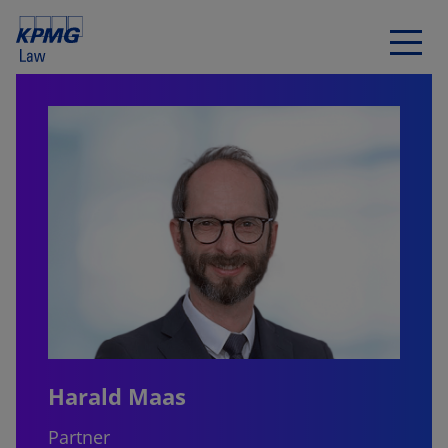
Harald Maas
Partner