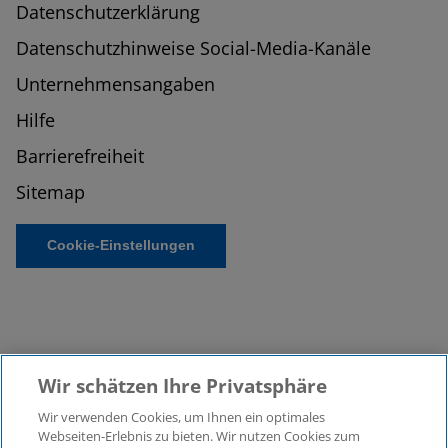
Datenschutzerklärung
Datenschutzhinweise Social-Media-Kanäle
Unternehmensangaben
Hilfe
Barrierefreiheit
Sitemap
Cookie-Einstellungen
Wir schätzen Ihre Privatsphäre
Wir verwenden Cookies, um Ihnen ein optimales
©2026 KPMG Law Rechtsanwaltsgesellschaft mbH,
Webseiten-Erlebnis zu bieten. Wir nutzen Cookies zum