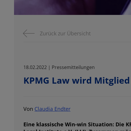
Zurück zur Übersicht
18.02.2022 | Pressemitteilungen
KPMG Law wird Mitglied 
Von
Claudia Endter
Eine klassische Win-win Situation: Die