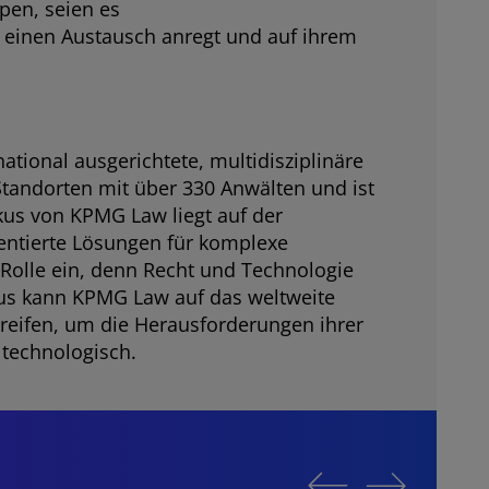
ppen, seien es
, einen Austausch anregt und auf ihrem
ional ausgerichtete, multidisziplinäre
tandorten mit über 330 Anwälten und ist
kus von KPMG Law liegt auf der
entierte Lösungen für komplexe
olle ein, denn Recht und Technologie
s kann KPMG Law auf das weltweite
reifen, um die Herausforderungen ihrer
 technologisch.