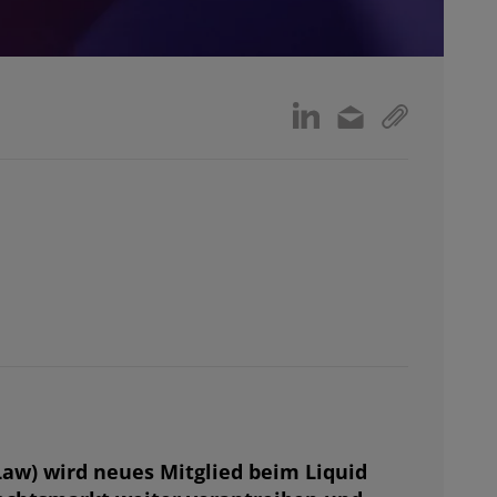
aw) wird neues Mitglied beim Liquid