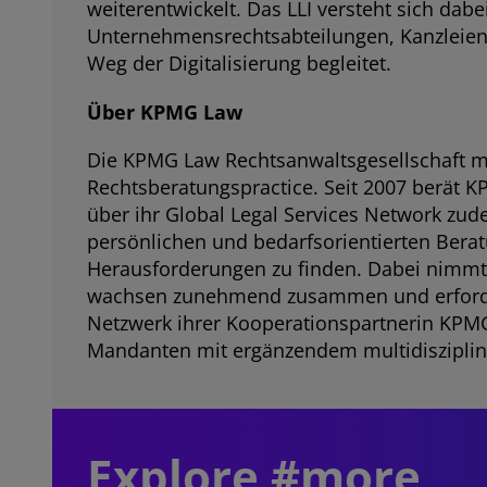
weiterentwickelt. Das LLI versteht sich dabe
Unternehmensrechtsabteilungen, Kanzleien, 
Weg der Digitalisierung begleitet.
Über KPMG Law
Die KPMG Law Rechtsanwaltsgesellschaft mb
Rechtsberatungspractice. Seit 2007 berät 
über ihr Global Legal Services Network zud
persönlichen und bedarfsorientierten Bera
Herausforderungen zu finden. Dabei nimmt
wachsen zunehmend zusammen und erforde
Netzwerk ihrer Kooperationspartnerin KPMG
Mandanten mit ergänzendem multidisziplinä
Explore #more