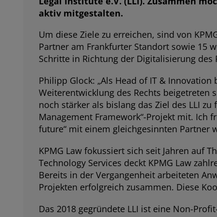
Legal Institute e.V. (LLI). Zusammen mö
aktiv mitgestalten.
Um diese Ziele zu erreichen, sind von KPM
Partner am Frankfurter Standort sowie 15 
Schritte in Richtung der Digitalisierung d
Philipp Glock: „Als Head of IT & Innovatio
Weiterentwicklung des Rechts beigetreten 
noch stärker als bislang das Ziel des LLI z
Management Framework“-Projekt mit. Ich f
future“ mit einem gleichgesinnten Partner w
KPMG Law fokussiert sich seit Jahren auf T
Technology Services deckt KPMG Law zahlre
Bereits in der Vergangenheit arbeiteten An
Projekten erfolgreich zusammen. Diese Koop
Das 2018 gegründete LLI ist eine Non-Profi