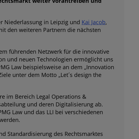
 Rechtsmarkt weiter vorantreiben und
der Niederlassung in Leipzig und
Kai Jacob
,
mit den weiteren Partnern die nächsten
nem führenden Netzwerk für die innovative
tion und neuen Technologien ermöglicht uns
t KPMG Law beispielsweise an dem „Innovation
ele unter dem Motto „Let´s design the
ere im Bereich Legal Operations &
bteilung und deren Digitalisierung ab.
 KPMG Law und das LLI bei verschiedenen
 werden.
 und Standardisierung des Rechtsmarktes