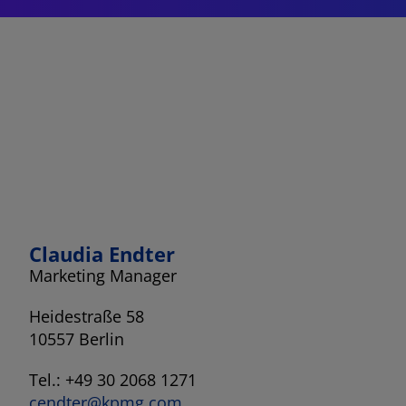
Claudia Endter
Marketing Manager
Heidestraße 58
10557 Berlin
Tel.: +49 30 2068 1271
cendter@kpmg.com