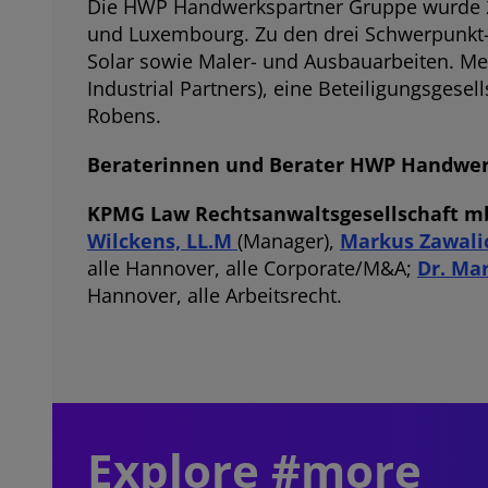
Die HWP Handwerkspartner Gruppe wurde 20
und Luxembourg. Zu den drei Schwerpunkt-
Solar sowie Maler- und Ausbauarbeiten. Me
Industrial Partners), eine Beteiligungsges
Robens.
Beraterinnen und Berater HWP Handwer
KPMG Law Rechtsanwaltsgesellschaft 
Wilckens, LL.M
(Manager),
Markus Zawali
alle Hannover, alle Corporate/M&A;
Dr. Mar
Hannover, alle Arbeitsrecht.
Explore #more