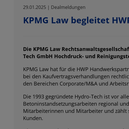
29.01.2025 | Dealmeldungen
KPMG Law begleitet HW
Die KPMG Law Rechtsanwaltsgesellscha
Tech GmbH Hochdruck- und Reinigungste
KPMG Law hat für die HWP Handwerkspartn
bei den Kaufvertragsverhandlungen rechtli
den Bereichen Corporate/M&A und Arbeitsr
Die 1993 gegründete Hydro-Tech ist vor al
Betoninstandsetzungsarbeiten regional und 
Mitarbeiterinnen und Mitarbeiter und zählt
Kunden.