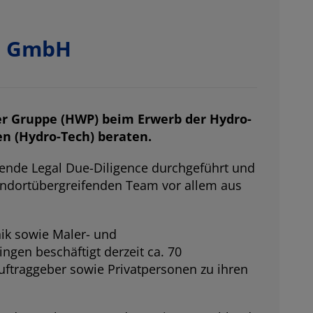
h GmbH
r Gruppe (HWP) beim Erwerb der Hydro-
n (Hydro-Tech) beraten.
nde Legal Due-Diligence durchgeführt und
tandortübergreifenden Team vor allem aus
ik sowie Maler- und
ngen beschäftigt derzeit ca. 70
uftraggeber sowie Privatpersonen zu ihren