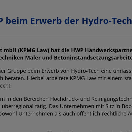
P beim Erwerb der Hydro-Tec
ft mbH (KPMG Law) hat die HWP Handwerkspartne
chniken Maler und Betoninstandsetzungsarbeite
er Gruppe beim Erwerb von Hydro-Tech eine umfasse
ch beraten. Hierbei arbeitete KPMG Law mit einem s
echt.
lem in den Bereichen Hochdruck- und Reinigungstechn
überregional tätig. Das Unternehmen mit Sitz in Bobi
 sowohl Unternehmen als auch öffentlich-rechtliche A