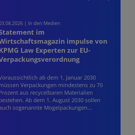
03.08.2026 | In den Medien
30.07
Statement im
CRD 
Wirtschaftsmagazin impulse von
blei
KPMG Law Experten zur EU-
der
Verpackungsverordnung
Dritt
Janua
Voraussichtlich ab dem 1. Januar 2030
Bankd
müssen Verpackungen mindestens zu 70
grenz
Prozent aus recycelbaren Materialien
die E
bestehen. Ab dem 1. August 2030 sollen
auch sogenannte Mogelpackungen…