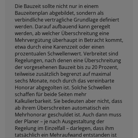
Die Bauzeit sollte nicht nur in einem
Bauzeitenplan abgebildet, sondern als
verbindliche vertragliche Grundlage definiert
werden. Darauf aufbauend kann geregelt
werden, ab welcher Überschreitung eine
Mehrvergütung überhaupt in Betracht kommt,
etwa durch eine Karenzzeit oder einen
prozentualen Schwellenwert. Verbreitet sind
Regelungen, nach denen eine Überschreitung
der vorgesehenen Bauzeit bis zu 20 Prozent,
teilweise zusätzlich begrenzt auf maximal
sechs Monate, noch durch das vereinbarte
Honorar abgegolten ist. Solche Schwellen
schaffen für beide Seiten mehr
Kalkulierbarkeit. Sie bedeuten aber nicht, dass
ab ihrem Überschreiten automatisch ein
Mehrhonorar geschuldet ist. Auch dann muss
der Planer – je nach Ausgestaltung der
Regelung im Einzelfall – darlegen, dass ihm
tatsächlich ein Mehraufwand entstanden ist