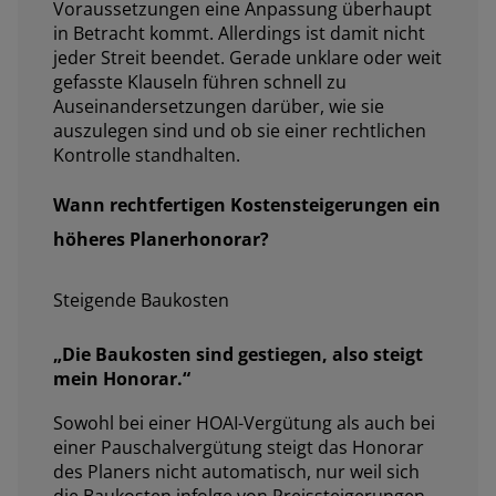
Voraussetzungen eine Anpassung überhaupt
in Betracht kommt. Allerdings ist damit nicht
jeder Streit beendet. Gerade unklare oder weit
gefasste Klauseln führen schnell zu
Auseinandersetzungen darüber, wie sie
auszulegen sind und ob sie einer rechtlichen
Kontrolle standhalten.
Wann rechtfertigen Kostensteigerungen ein
höheres Planerhonorar?
Steigende Baukosten
„
Die Baukosten sind gestiegen, also steigt
mein Honorar
.“
Sowohl bei einer HOAI-Vergütung als auch bei
einer Pauschalvergütung steigt das Honorar
des Planers nicht automatisch, nur weil sich
die Baukosten infolge von Preissteigerungen