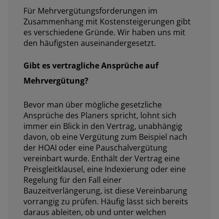
Für Mehrvergütungsforderungen im
Zusammenhang mit Kostensteigerungen gibt
es verschiedene Gründe. Wir haben uns mit
den häufigsten auseinandergesetzt.
Gibt es vertragliche Ansprüche auf
Mehrvergütung?
Bevor man über mögliche gesetzliche
Ansprüche des Planers spricht, lohnt sich
immer ein Blick in den Vertrag, unabhängig
davon, ob eine Vergütung zum Beispiel nach
der HOAI oder eine Pauschalvergütung
vereinbart wurde. Enthält der Vertrag eine
Preisgleitklausel, eine Indexierung oder eine
Regelung für den Fall einer
Bauzeitverlängerung, ist diese Vereinbarung
vorrangig zu prüfen. Häufig lässt sich bereits
daraus ableiten, ob und unter welchen