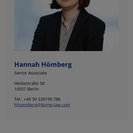
Hannah Hömberg
Senior Associate
Heidestraße 58
10557 Berlin
Tel.: +49 30 530199 786
hhoemberg@kpmg-law.com