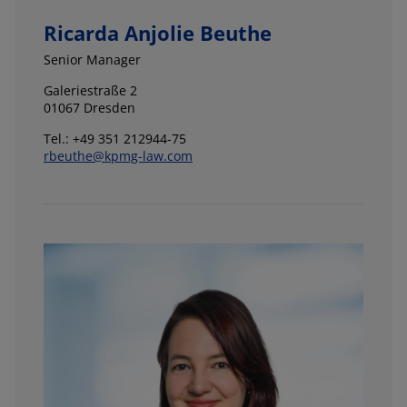
Ricarda Anjolie Beuthe
Senior Manager
Galeriestraße 2
01067 Dresden
Tel.: +49 351 212944-75
rbeuthe@kpmg-law.com