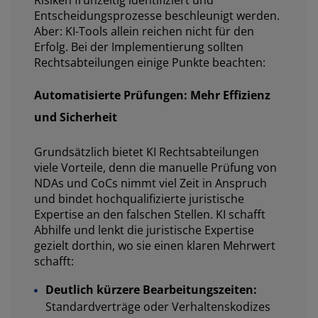
Risiken frühzeitig identifiziert und
Entscheidungsprozesse beschleunigt werden.
Aber: KI-Tools allein reichen nicht für den
Erfolg. Bei der Implementierung sollten
Rechtsabteilungen einige Punkte beachten:
Automatisierte Prüfungen: Mehr Effizienz
und Sicherheit
Grundsätzlich bietet KI Rechtsabteilungen
viele Vorteile, denn die manuelle Prüfung von
NDAs und CoCs nimmt viel Zeit in Anspruch
und bindet hochqualifizierte juristische
Expertise an den falschen Stellen. KI schafft
Abhilfe und lenkt die juristische Expertise
gezielt dorthin, wo sie einen klaren Mehrwert
schafft:
Deutlich kürzere Bearbeitungszeiten:
Standardverträge oder Verhaltenskodizes