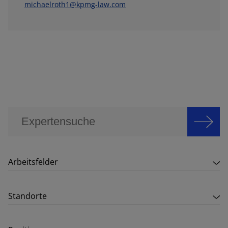
michaelroth1@kpmg-law.com
Arbeitsfelder
Standorte