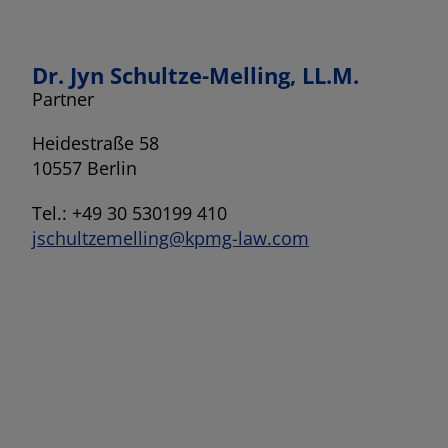
Dr. Jyn Schultze-Melling, LL.M.
Partner
Heidestraße 58
10557 Berlin
Tel.: +49 30 530199 410
jschultzemelling@kpmg-law.com