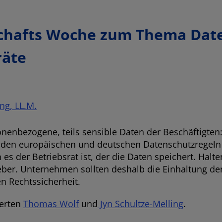
tschafts Woche zum Thema Dat
räte
ing, LL.M.
bezogene, teils sensible Daten der Beschäftigten: A
h den europäischen und deutschen Datenschutzregel
s der Betriebsrat ist, der die Daten speichert. Halten
tgeber. Unternehmen sollten deshalb die Einhaltung de
n Rechtssicherheit.
perten
Thomas Wolf
und
Jyn Schultze-Melling
.