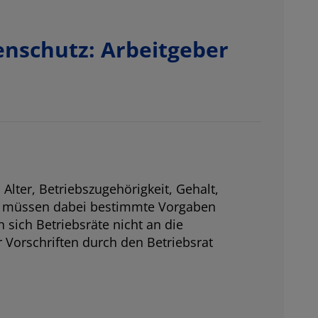
enschutz: Arbeitgeber
lter, Betriebszugehörigkeit, Gehalt,
n müssen dabei bestimmte Vorgaben
 sich Betriebsräte nicht an die
r Vorschriften durch den Betriebsrat