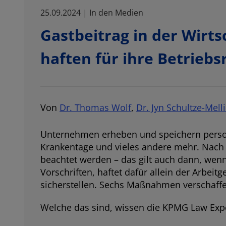
25.09.2024 | In den Medien
Gastbeitrag in der Wir
haften für ihre Betriebs
Von
Dr. Thomas Wolf
,
Dr. Jyn Schultze-Mell
Unternehmen erheben und speichern personen
Krankentage und vieles andere mehr. Nac
beachtet werden – das gilt auch dann, wenn e
Vorschriften, haftet dafür allein der Arbei
sicherstellen. Sechs Maßnahmen verschaffe
Welche das sind, wissen die KPMG Law Ex