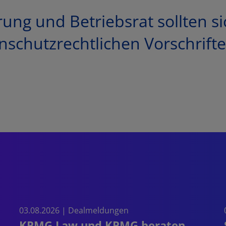
g und Betriebsrat sollten si
nschutzrechtlichen Vorschrifte
03.08.2026 | Dealmeldungen
KPMG Law und KPMG beraten