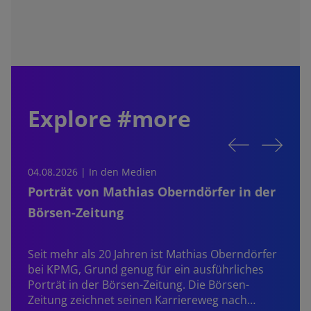
Explore #more
04.08.2026 | In den Medien
0
Porträt von Mathias Oberndörfer in der
Börsen-Zeitung
Seit mehr als 20 Jahren ist
Mathias Oberndörfer
bei KPMG, Grund genug für ein ausführliches
Porträt in der Börsen-Zeitung. Die Börsen-
Zeitung zeichnet seinen Karriereweg nach…