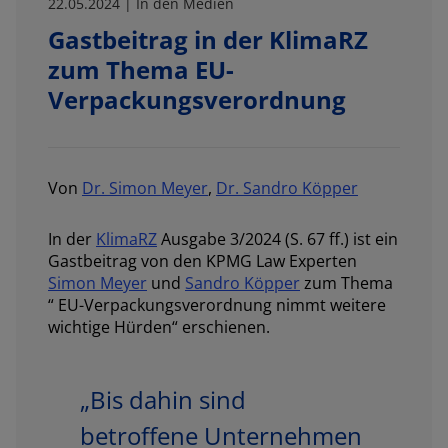
22.05.2024 | In den Medien
Gastbeitrag in der KlimaRZ
zum Thema EU-
Verpackungsverordnung
Von
Dr. Simon Meyer
,
Dr. Sandro Köpper
In der
KlimaRZ
Ausgabe 3/2024 (S. 67 ff.) ist ein
Gastbeitrag von den KPMG Law Experten
Simon Meyer
und
Sandro Köpper
zum Thema
“ EU-Verpackungsverordnung nimmt weitere
wichtige Hürden“ erschienen.
„Bis dahin sind
betroffene Unternehmen