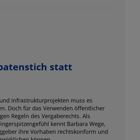
patenstich statt
 und Infrastrukturprojekten muss es
en. Doch für das Verwenden öffentlicher
engen Regeln des Vergaberechts. Als
Fingerspitzengefühl kennt Barbara Wege,
raggeber ihre Vorhaben rechtskonform und
erwirklichen können.