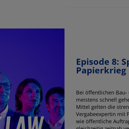
Episode 8: S
Papierkrieg
Bei öffentlichen Bau-
meistens schnell geh
Mittel gelten die str
Vergabeexpertin mit 
wie öffentliche Auft
gleichzeitig zeitnah v