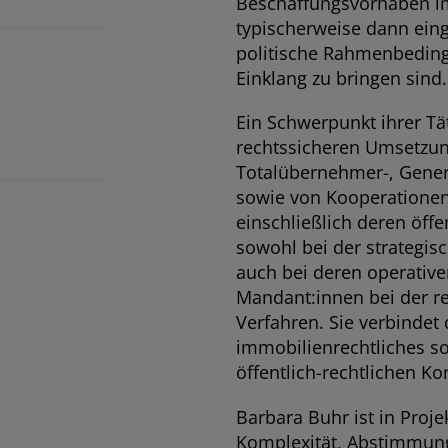
Beschaffungsvorhaben im 
typischerweise dann ein
politische Rahmenbeding
Einklang zu bringen sind.
Ein Schwerpunkt ihrer Tät
rechtssicheren Umsetzun
Totalübernehmer-, Gene
sowie von Kooperationen 
einschließlich deren öffe
sowohl bei der strategis
auch bei deren operative
Mandant:innen bei der re
Verfahren. Sie verbindet
immobilienrechtliches s
öffentlich-rechtlichen Ko
Barbara Buhr ist in Proj
Komplexität, Abstimmun