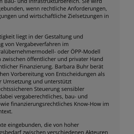
Bau- und Infrastrukturbereich. Sie wird
gebunden, wenn rechtliche Anforderungen,
ungen und wirtschaftliche Zielsetzungen in
igkeit liegt in der Gestaltung und
g von Vergabeverfahren im
ralübernehmermodell- oder ÖPP-Modell
zwischen öffentlicher und privater Hand
ntlicher Finanzierung. Barbara Buhr berät
chen Vorbereitung von Entscheidungen als
r Umsetzung und unterstützt
chtssicheren Steuerung sensibler
 dabei vergaberechtliches, bau- und
owie finanzierungsrechtliches Know-How im
ntext.
ekte eingebunden, die von hoher
gsbedarf zwischen verschiedenen Akteuren