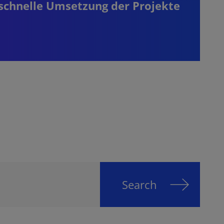
schnelle Umsetzung der Projekte
rech
Search