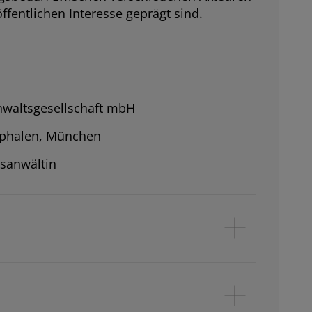
entlichen Interesse geprägt sind.
waltsgesellschaft mbH
tphalen, München
tsanwältin