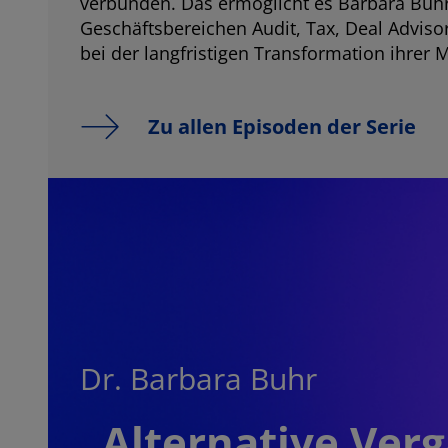
verbunden. Das ermöglicht es Barbara Buh
Geschäftsbereichen Audit, Tax, Deal Adviso
bei der langfristigen Transformation ihrer
Zu allen Episoden der Serie
Dr. Barbara Buhr
„Alternative Ve