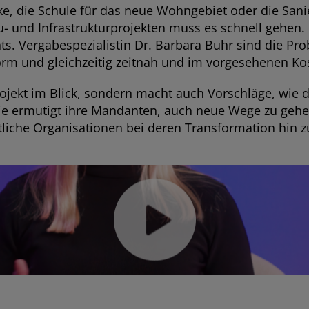
, die Schule für das neue Wohngebiet oder die Sani
- und Infrastrukturprojekten muss es schnell gehen. 
s. Vergabespezialistin Dr. Barbara Buhr sind die Pro
orm und gleichzeitig zeitnah und im vorgesehenen K
rojekt im Blick, sondern macht auch Vorschläge, wie 
Sie ermutigt ihre Mandanten, auch neue Wege zu gehe
chtliche Organisationen bei deren Transformation hin 