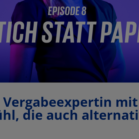
: Vergabeexpertin mit
hl, die auch alternat