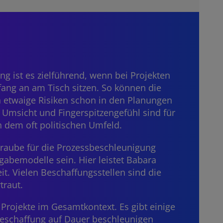
g ist es zielführend, wenn bei Projekten
nfang an am Tisch sitzen. So können die
h etwaige Risiken schon in den Planungen
 Umsicht und Fingerspitzengefühl sind für
n dem oft politischen Umfeld.
hraube für die Prozessbeschleunigung
gabemodelle sein. Hier leistet Babara
it. Vielen Beschaffungsstellen sind die
traut.
 Projekte im Gesamtkontext. Es gibt einige
eschaffung auf Dauer beschleunigen