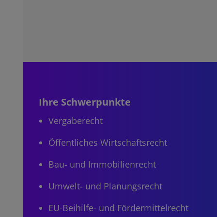
Ihre Schwerpunkte
Vergaberecht
Öffentliches Wirtschaftsrecht
Bau- und Immobilienrecht
Umwelt- und Planungsrecht
EU-Beihilfe- und Fördermittelrecht