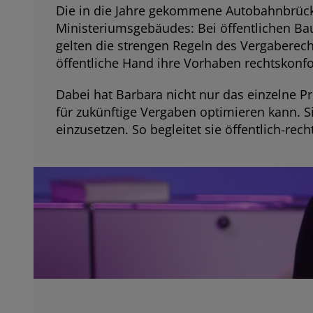
Die in die Jahre gekommene Autobahnbrücke
Ministeriumsgebäudes: Bei öffentlichen Bau
gelten die strengen Regeln des Vergaberecht
öffentliche Hand ihre Vorhaben rechtskonf
Dabei hat Barbara nicht nur das einzelne P
für zukünftige Vergaben optimieren kann. 
einzusetzen. So begleitet sie öffentlich-re