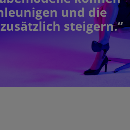
hleunigen und die
zusätzlich steigern.“