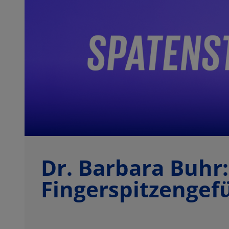
Dr. Barbara Buhr
Fingerspitzengefü