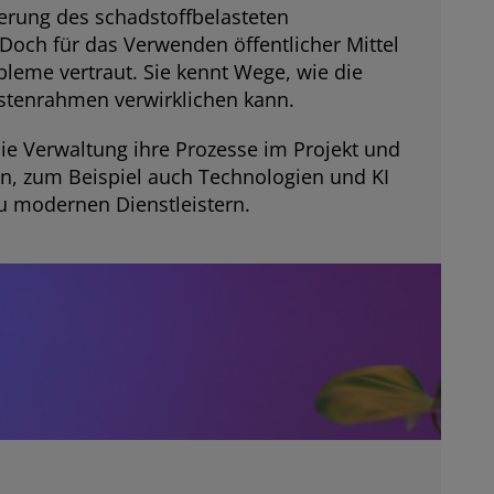
erung des schadstoffbelasteten
Doch für das Verwenden öffentlicher Mittel
bleme vertraut. Sie kennt Wege, wie die
ostenrahmen verwirklichen kann.
die Verwaltung ihre Prozesse im Projekt und
n, zum Beispiel auch Technologien und KI
zu modernen Dienstleistern.