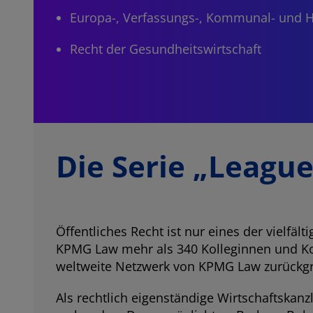
Europa-, Verfassungs-, Kommunal- und H
Recht der Gesundheitswirtschaft
Die Serie „League
Öffentliches Recht ist nur eines der vielfäl
KPMG Law mehr als 340 Kolleginnen und Kol
weltweite Netzwerk von KPMG Law zurückgr
Als rechtlich eigenständige Wirtschaftskan