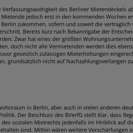
 Verfassungswidrigkeit des Berliner Mietendeckels a
 Mietende jedoch erst in den kommenden Wochen erre
 Berlin zukommen, sofern und soweit die vertraglich
erschritt. Bereits kurz nach Bekanntgabe der Entschei
erden: Zwar hat eines der größten Wohnungsunterneh
hten, doch nicht alle Vermietenden werden dies ebe
zuvor gesetzlich zulässigen Mieterhöhungen eingerec
 grundsätzlich nicht auf Nachzahlungsverlangen zu 
hnraum in Berlin, aber auch in vielen anderen deut
olitik. Der Beschluss des BVerfG stellt klar, dass Re
 des sozialen Mietrechts jedenfalls im Hinblick auf d
halten sind. Mithin wären weitere Verschärfungen o