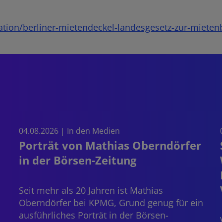
tion/berliner-mietendeckel-landesgesetz-zur-miete
04.08.2026 | In den Medien
Porträt von Mathias Oberndörfer
in der Börsen-Zeitung
Seit mehr als 20 Jahren ist
Mathias
Oberndörfer
bei KPMG, Grund genug für ein
ausführliches Porträt in der Börsen-