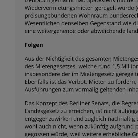
Gebrauch gemacht hat. Spätestens mit dem 
Wiedervermietungsmieten geregelt wurde (d
preisungebundenen Wohnraum bundesrechtlic
Wesentlichen denselben Gegenstand wie di
eine weitergehende oder abweichende landes
Folgen
Aus der Nichtigkeit des gesamten Mietenges
des Mietengesetzes, welche rund 1,5 Millio
insbesondere der im Mietengesetz geregelt
Ebenfalls ist das Verbot, Mieten zu fordern
Ausführungen zum vormalig geltenden Inhalt
Das Konzept des Berliner Senats, die Begr
Landesgesetz zu erreichen, ist nicht aufgeg
entgegenzuwirken und zugleich nachhaltig
wohl auch nicht, wenn zukünftig aufgrund p
gegossen würde, weil weitere erhebliche 