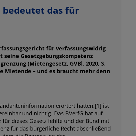
 bedeutet das für
rfassungsgericht für verfassungswidrig
n hat seine Gesetzgebungskompetenz
grenzung (Mietengesetz, GVBl. 2020, S.
le Mietende – und es braucht mehr denn
andanteninformation erörtert hatten,[1] ist
ereinbar und nichtig. Das BVerfG hat auf
 für dieses Gesetz fehlte und der Bund mit
enz für das bürgerliche Recht abschließend