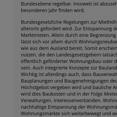
Bundesebene regelbar. Insoweit ist abzuse
besonderen Jahr finden wird.
Bundesgesetzliche Regelungen zur Miethöhe
allerorts gefordert wird. Zur Entspannung
Marktmieten. Allein durch eine Begrenzun
lässt sich vor allem durch Wohnungsneuba
wie aus dem Ausland bereit. Somit erschein
nutzen, die den Landesgesetzgebern tatsäc
öffentlich geförderter Wohnungsbau oder
sein. Auch integrierte Konzepte zur Baulan
Wichtig ist allerdings auch, dass Bauverw
Bauplanungen und Baugenehmigungen deutli
Höchstgebot vergeben wird und bauliche A
wird dies Baukosten und in der Folge Miete
Verwaltungen, Interessenverbänden, Wohnun
nachhaltige Entspannung der Wohnungsmärkt
Wohnungsmärkte sich weiterbewegt und wel