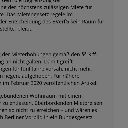
in dem die Begrenzung der
ng der höchstens zulässigen Miete für
e. Das Mietengesetz regele im
der Entscheidung des BVerfG kein Raum für
ellte, bleibt.
g der Mieterhöhungen gemäß den §§ 3 ff.
 an nicht galten. Damit greift
en für fünf Jahre vorsah, nicht mehr.
en liegen, aufgehoben. Für nähere
im Februar 2020 veröffentlichen Artikel.
reisgebundenen Wohnraum mit einem
ter zu entlasten, überbordenden Mietpreisen
n so nicht zu erreichen – und wären es
h Berliner Vorbild in ein Bundesgesetz