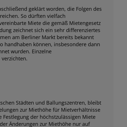
bschließend geklärt worden, die Folgen des
ichen. So dürften vielfach
 vereinbarte Miete die gemäß Mietengesetz
dung zeichnet sich ein sehr differenziertes
men am Berliner Markt bereits bekannt
nso handhaben können, insbesondere dann
hnet wurden. Einzelne
verzichten.
schen Städten und Ballungszentren, bleibt
gelungen zur Miethöhe für Mietverhältnisse
ie Festlegung der höchstzulässigen Miete
der Änderungen zur Miethöhe nur auf