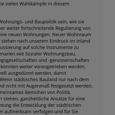
die vielen Wahlkämpfe in diesem
ohnungs- und Baupolitik sein, wie sie
er weiter fortschreitende Regulierung von
en keine neuen Wohnungen. Neuer Wohnraum
r stehen nach unserem Eindruck im Inland
kussierung auf solche Instrumente zu
zenarien wie Sozialer Wohnungsbau,
gsgesellschaften und -genossenschaften
g könnten weiter vorangetrieben werden.
onell ausgedünnt werden, damit
 Wenn städtisches Bauland nur nach dem
d nicht mit Augenmaß festgesetzt werden,
gemeinsames Bemühen von Politik,
tehen, ganzheitliche Ansätze für eine
tung die Entwicklung der städtischen
r aufmerksam verfolgen und für Sie