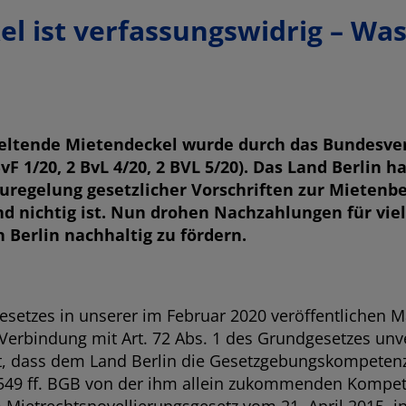
el ist verfassungswidrig – Was
 geltende Mietendeckel wurde durch das Bundesve
BvF 1/20, 2 BvL 4/20, 2 BVL 5/20). Das Land Berli
euregelung gesetzlicher Vorschriften zur Mietenbe
d nichtig ist. Nun drohen Nachzahlungen für vie
 Berlin nachhaltig zu fördern.
esetzes in unserer im Februar 2020 veröffentlichen M
n Verbindung mit Art. 72 Abs. 1 des Grundgesetzes unv
lt, dass dem Land Berlin die Gesetzgebungskompetenz
 549 ff. BGB von der ihm allein zukommenden Kompet