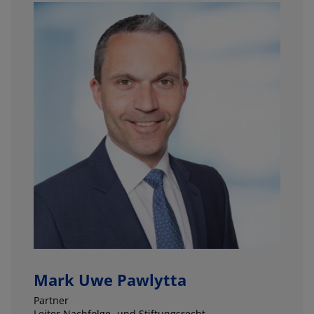
Mark Uwe Pawlytta
Partner
Leiter Nachfolge- und Stiftungsrecht