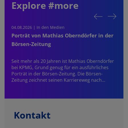
Explore #more
04.08.2026 | In den Medien
0
Porträt von Mathias Oberndörfer in der
Börsen-Zeitung
Seit mehr als 20 Jahren ist
Mathias Oberndörfer
bei KPMG, Grund genug für ein ausführliches
Porträt in der Börsen-Zeitung. Die Börsen-
Zeitung zeichnet seinen Karriereweg nach…
Kontakt