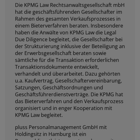
Die KPMG Law Rechtsanwaltsgesellschaft mbH
hat die geschäftsführenden Gesellschafter im
Rahmen des gesamten Verkaufsprozesses in
einem Bieterverfahren beraten. Insbesondere
haben die Anwälte von KPMG Law die Legal
Due Diligence begleitet, die Gesellschafter bei
der Strukturierung inklusive der Beteiligung an
der Erwerbsgesellschaft beraten sowie
sämtliche für die Transaktion erforderlichen
Transaktionsdokumente entwickelt,
verhandelt und überarbeitet. Dazu gehörten
u.a. Kaufvertrag, Gesellschaftervereinbarung,
Satzungen, Geschäftsordnungen und
Geschäftsführerdienstverträge. Die KPMG hat
das Bieterverfahren und den Verkaufsprozess
organisiert und in enger Kooperation mit
KPMG Law begleitet.
pluss Personalmanagement GmbH mit
Holdingsitz in Hamburg ist ein