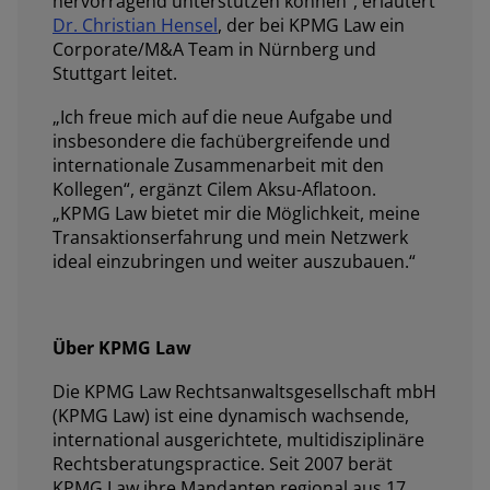
hervorragend unterstützen können“, erläutert
Dr. Christian Hensel
, der bei KPMG Law ein
Corporate/M&A Team in Nürnberg und
Stuttgart leitet.
„Ich freue mich auf die neue Aufgabe und
insbesondere die fachübergreifende und
internationale Zusammenarbeit mit den
Kollegen“, ergänzt Cilem Aksu-Aflatoon.
„KPMG Law bietet mir die Möglichkeit, meine
Transaktionserfahrung und mein Netzwerk
ideal einzubringen und weiter auszubauen.“
Über KPMG Law
Die KPMG Law Rechtsanwaltsgesellschaft mbH
(KPMG Law) ist eine dynamisch wachsende,
international ausgerichtete, multidisziplinäre
Rechtsberatungspractice. Seit 2007 berät
KPMG Law ihre Mandanten regional aus 17