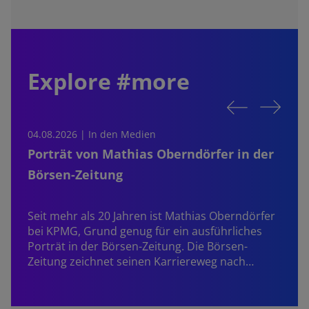
Explore #more
04.08.2026 | In den Medien
0
Porträt von Mathias Oberndörfer in der
Börsen-Zeitung
Seit mehr als 20 Jahren ist
Mathias Oberndörfer
bei KPMG, Grund genug für ein ausführliches
Porträt in der Börsen-Zeitung. Die Börsen-
Zeitung zeichnet seinen Karriereweg nach…