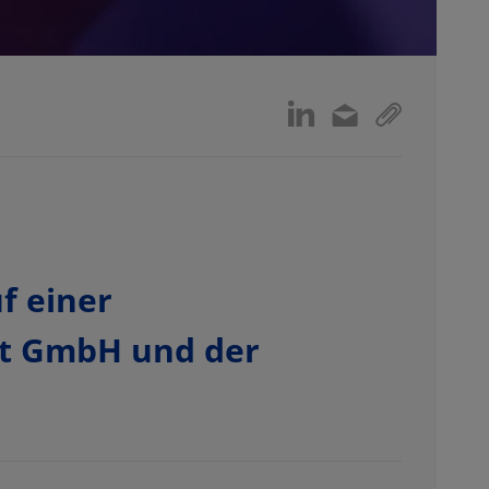
f einer
rt GmbH und der