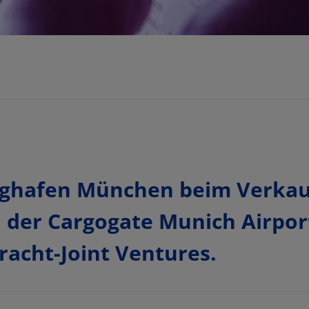
ghafen München beim Verkau
n der Cargogate Munich Airpo
racht-Joint Ventures.