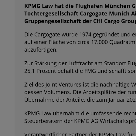
KPMG Law hat die Flughafen München Gmb
Tochtergesellschaft Cargogate Munich Ai
Gruppengesellschaft der CHI Cargo Group
Die Cargogate wurde 1974 gegründet und e
auf einer Fläche von circa 17.000 Quadratme
abzufertigen.
Zur Stärkung der Luftfracht am Standort Fl
25,1 Prozent behält die FMG und schafft s
Ziel des Joint Ventures ist die nachhaltig
dessen Volumens. Die Arbeitsplätze der run
Übernahme der Anteile, die zum Januar 2025
KPMG Law übernahm die umfassende rechtli
Steuerberatern der KPMG AG Wirtschaftspr
Verantwortlicher Partner der KPMG Law fü