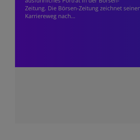
ausführliches Porträt in der Börsen-
Zeitung. Die Börsen-Zeitung zeichnet seine
Karriereweg nach…