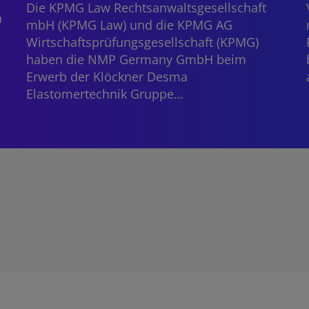
Die KPMG Law Rechtsanwaltsgesellschaft
n
mbH (KPMG Law) und die KPMG AG
Wirtschaftsprüfungsgesellschaft (KPMG)
haben die NMP Germany GmbH beim
Erwerb der Klöckner Desma
Elastomertechnik Gruppe…