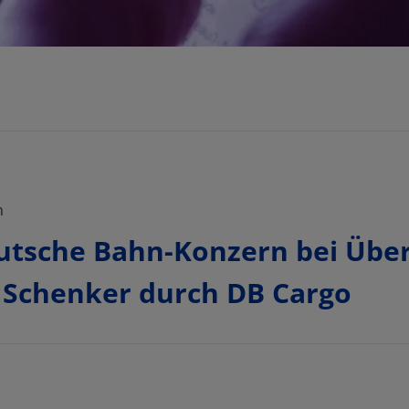
n
tsche Bahn-Konzern bei Über
n Schenker durch DB Cargo