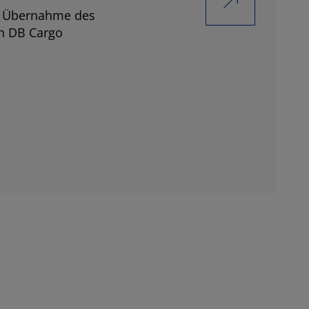
i Übernahme des
ch DB Cargo