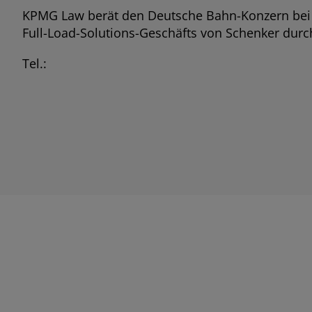
KPMG Law berät den Deutsche Bahn-Konzern be
Full-Load-Solutions-Geschäfts von Schenker dur
Tel.: