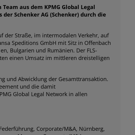
n Team aus dem KPMG Global Legal
 der Schenker AG (Schenker) durch die
uf der Straße, im intermodalen Verkehr, auf
ansa Speditions GmbH mit Sitz in Offenbach
len, Bulgarien und Rumänien. Der FLS-
ten einen Umsatz im mittleren dreistelligen
ng und Abwicklung der Gesamttransaktion.
reement und die damit
PMG Global Legal Network in allen
 Federführung, Corporate/M&A, Nürnberg,