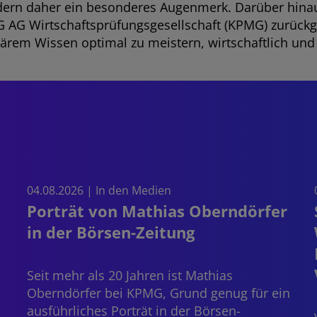
rn daher ein besonderes Augenmerk. Darüber hinau
 AG Wirtschaftsprüfungsgesellschaft (KPMG) zurückg
rem Wissen optimal zu meistern, wirtschaftlich und
04.08.2026 | In den Medien
Porträt von Mathias Oberndörfer
in der Börsen-Zeitung
Seit mehr als 20 Jahren ist
Mathias
Oberndörfer
bei KPMG, Grund genug für ein
ausführliches Porträt in der Börsen-