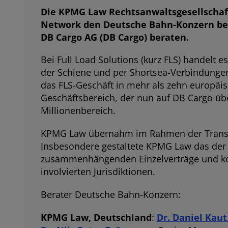
Die KPMG Law Rechtsanwaltsgesellschaf
Network den Deutsche Bahn-Konzern bei 
DB Cargo AG (DB Cargo) beraten.
Bei Full Load Solutions (kurz FLS) handelt
der Schiene und per Shortsea-Verbindungen
das FLS-Geschäft in mehr als zehn europäis
Geschäftsbereich, der nun auf DB Cargo über
Millionenbereich.
KPMG Law übernahm im Rahmen der Transakt
Insbesondere gestaltete KPMG Law das der
zusammenhängenden Einzelverträge und koo
involvierten Jurisdiktionen.
Berater Deutsche Bahn-Konzern:
KPMG Law, Deutschland
:
Dr. Daniel Kaut