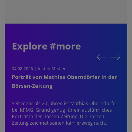
Explore #more
04.08.2026 | In den Medien
0
Porträt von Mathias Oberndörfer in der
Börsen-Zeitung
Seit mehr als 20 Jahren ist
Mathias Oberndörfer
bei KPMG, Grund genug für ein ausführliches
Porträt in der Börsen-Zeitung. Die Börsen-
Zeitung zeichnet seinen Karriereweg nach…