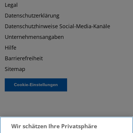
Legal
Datenschutzerklärung
Datenschutzhinweise Social-Media-Kanäle
Unternehmensangaben
Hilfe
Barrierefreiheit
Sitemap
Cookie-Einstellungen
Wir schätzen Ihre Privatsphäre