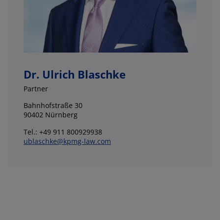
Dr. Ulrich Blaschke
Partner
Bahnhofstraße 30
90402 Nürnberg
Tel.: +49 911 800929938
ublaschke@kpmg-law.com