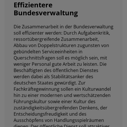
Effizientere
Bundesverwaltung
Die Zusammenarbeit in der Bundesverwaltung
soll effizienter werden: Durch Aufgabenkritik,
ressortübergreifende Zusammenarbeit,
Abbau von Doppelstrukturen zugunsten von
gebündelten Serviceeinheiten in
Querschnittsfragen soll es möglich sein, mit
weniger Personal gute Arbeit zu leisten. Die
Beschäftigten des öffentlichen Dienstes
werden dabei als Stabilitätsanker des
deutschen Staates gewürdigt. Zur
Fachkräftegewinnung sollen ein Kulturwandel
hin zu einer modernen und wertschätzenden
Führungskultur sowie einer Kultur des
zuständigkeitsübergreifenden Denkens, der
Entscheidungsfreudigkeit und des
Ausschöpfens von Handlungsspielräumen
dienen. Der öffentliche Dienst soll attraktiver