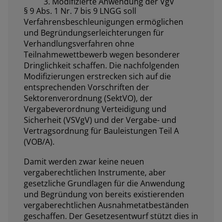
3. Modifizierte Anwendung der VgV
§ 9 Abs. 1 Nr. 7 bis 9 LNGG soll
Verfahrensbeschleunigungen ermöglichen
und Begründungserleichterungen für
Verhandlungsverfahren ohne
Teilnahmewettbewerb wegen besonderer
Dringlichkeit schaffen. Die nachfolgenden
Modifizierungen erstrecken sich auf die
entsprechenden Vorschriften der
Sektorenverordnung (SektVO), der
Vergabeverordnung Verteidigung und
Sicherheit (VSVgV) und der Vergabe- und
Vertragsordnung für Bauleistungen Teil A
(VOB/A).
Damit werden zwar keine neuen
vergaberechtlichen Instrumente, aber
gesetzliche Grundlagen für die Anwendung
und Begründung von bereits existierenden
vergaberechtlichen Ausnahmetatbeständen
geschaffen. Der Gesetzesentwurf stützt dies in