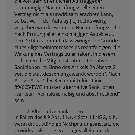
die von dem öffentlichen Auftraggeber
unabhängige Nachprüfungsstelle einen
Vertrag nicht als unwirksam erachten kann,
selbst wenn der Auftrag […] rechtswidrig
vergeben wurde, wenn die Nachprüfungsstelle
nach Prüfung aller einschlägigen Aspekte zu
dem Schluss kommt, dass zwingende Gründe
eines Allgemeininteresses es rechtfertigen, die
Wirkung des Vertrags zu erhalten. In diesem
Fall sehen die Mitgliedstaaten alternative
Sanktionen im Sinne des Artikels 2e Absatz 2
vor, die stattdessen angewandt werden
“. Nach
Art. 2e Abs. 2 der Rechtsmittelrichtlinie
89/665/EWG müssen alternative Sanktionen
„
wirksam, verhältnismäßig und abschreckend
“
sein.
2. Alternative Sanktionen
In Fällen des § 9 Abs. 1 Nr. 4 Satz 1 LNGG, d.h.
wenn die zuständige Nachprüfungsinstanz die
Unwirksamkeit des Vertrages allein aus den