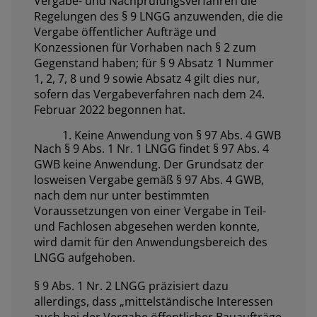
Vergabe- und Nachprüfungsverfahren die
Regelungen des § 9 LNGG anzuwenden, die die
Vergabe öffentlicher Aufträge und
Konzessionen für Vorhaben nach § 2 zum
Gegenstand haben; für § 9 Absatz 1 Nummer
1, 2, 7, 8 und 9 sowie Absatz 4 gilt dies nur,
sofern das Vergabeverfahren nach dem 24.
Februar 2022 begonnen hat.
1. Keine Anwendung von § 97 Abs. 4 GWB
Nach § 9 Abs. 1 Nr. 1 LNGG findet § 97 Abs. 4
GWB keine Anwendung. Der Grundsatz der
losweisen Vergabe gemäß § 97 Abs. 4 GWB,
nach dem nur unter bestimmten
Voraussetzungen von einer Vergabe in Teil-
und Fachlosen abgesehen werden konnte,
wird damit für den Anwendungsbereich des
LNGG aufgehoben.
§ 9 Abs. 1 Nr. 2 LNGG präzisiert dazu
allerdings, dass „mittelständische Interessen