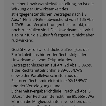
zu einer Unwirksamkeitsfeststellung, so ist die
Wirkung der Unwirksamkeit des
streitgegenständlichen Vertrages nach § 9
Abs. 1 Nr. 5 LNGG – abweichend von § 135 Abs.
1 GWB – auf Verpflichtungen beschränkt, die
noch zu erfüllen sind. Die Unwirksamkeit wird
also nur für die Zukunft festgestellt, nicht aber
rückwirkend.
Gestützt wird EU-rechtliche Zulässigkeit des
Zurückbleibens hinter der Rechtsfolge der
Unwirksamkeit vom Zeitpunkt des
Vertragsschlusses an auf Art. 2d Abs. 3 UAbs.
1 der Rechtsmittelrichtlinie 89/665/EWG
(sowie der Parallelvorschriften aus der
Sektoren-Rechtsmittelrichtlinie 92/13/EWG
und der Verteidigungs- und
Sicherheitsvergaberichtlinie). Nach 2d Abs. 3
UAbs. 1 der Rechtsmittelrichtlinie 89/665/EWG
können die Mitgliedsstaaten „
vorsehen, dass