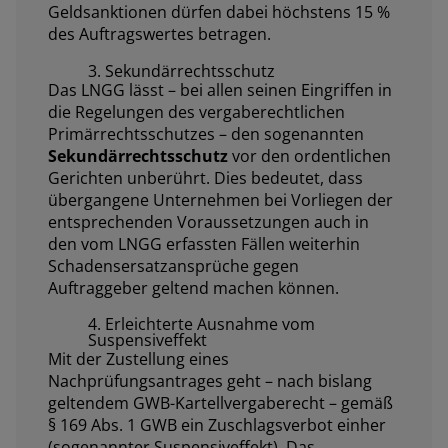
Geldsanktionen dürfen dabei höchstens 15 %
des Auftragswertes betragen.
3. Sekundärrechtsschutz
Das LNGG lässt – bei allen seinen Eingriffen in
die Regelungen des vergaberechtlichen
Primärrechtsschutzes – den sogenannten
Sekundärrechtsschutz
vor den ordentlichen
Gerichten unberührt. Dies bedeutet, dass
übergangene Unternehmen bei Vorliegen der
entsprechenden Voraussetzungen auch in
den vom LNGG erfassten Fällen weiterhin
Schadensersatzansprüche gegen
Auftraggeber geltend machen können.
4. Erleichterte Ausnahme vom
Suspensiveffekt
Mit der Zustellung eines
Nachprüfungsantrages geht – nach bislang
geltendem GWB-Kartellvergaberecht – gemäß
§ 169 Abs. 1 GWB ein Zuschlagsverbot einher
(sogenannter Suspensiveffekt). Das