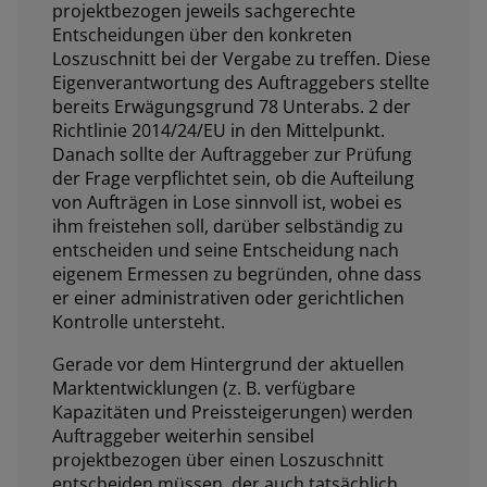
projektbezogen jeweils sachgerechte
Entscheidungen über den konkreten
Loszuschnitt bei der Vergabe zu treffen. Diese
Eigenverantwortung des Auftraggebers stellte
bereits Erwägungsgrund 78 Unterabs. 2 der
Richtlinie 2014/24/EU in den Mittelpunkt.
Danach sollte der Auftraggeber zur Prüfung
der Frage verpflichtet sein, ob die Aufteilung
von Aufträgen in Lose sinnvoll ist, wobei es
ihm freistehen soll, darüber selbständig zu
entscheiden und seine Entscheidung nach
eigenem Ermessen zu begründen, ohne dass
er einer administrativen oder gerichtlichen
Kontrolle untersteht.
Gerade vor dem Hintergrund der aktuellen
Marktentwicklungen (z. B. verfügbare
Kapazitäten und Preissteigerungen) werden
Auftraggeber weiterhin sensibel
projektbezogen über einen Loszuschnitt
entscheiden müssen, der auch tatsächlich