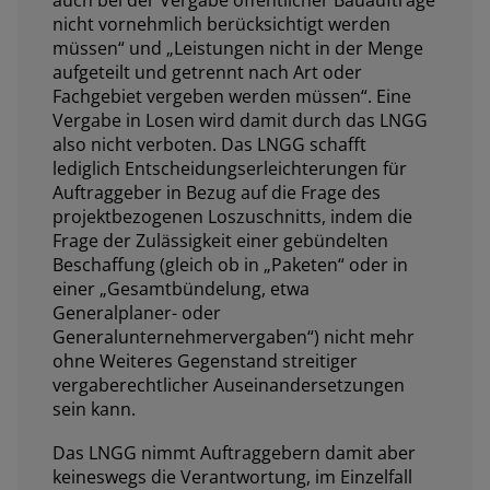
auch bei der Vergabe öffentlicher Bauaufträge
nicht vornehmlich berücksichtigt werden
müssen
“ und „Leistungen nicht in der Menge
aufgeteilt und getrennt nach Art oder
Fachgebiet vergeben werden
müssen
“. Eine
Vergabe in Losen wird damit durch das LNGG
also nicht verboten. Das LNGG schafft
lediglich Entscheidungserleichterungen für
Auftraggeber in Bezug auf die Frage des
projektbezogenen Loszuschnitts, indem die
Frage der Zulässigkeit einer gebündelten
Beschaffung (gleich ob in „Paketen“ oder in
einer „Gesamtbündelung, etwa
Generalplaner- oder
Generalunternehmervergaben“) nicht mehr
ohne Weiteres Gegenstand streitiger
vergaberechtlicher Auseinandersetzungen
sein kann.
Das LNGG nimmt Auftraggebern damit aber
keineswegs die Verantwortung, im Einzelfall