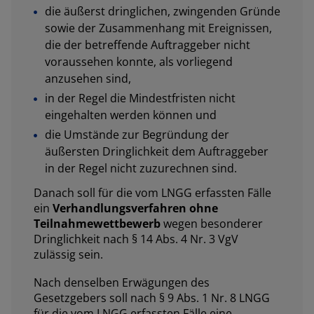
die äußerst dringlichen, zwingenden Gründe
sowie der Zusammenhang mit Ereignissen,
die der betreffende Auftraggeber nicht
voraussehen konnte, als vorliegend
anzusehen sind,
in der Regel die Mindestfristen nicht
eingehalten werden können und
die Umstände zur Begründung der
äußersten Dringlichkeit dem Auftraggeber
in der Regel nicht zuzurechnen sind.
Danach soll für die vom LNGG erfassten Fälle
ein
Verhandlungsverfahren ohne
Teilnahmewettbewerb
wegen besonderer
Dringlichkeit nach § 14 Abs. 4 Nr. 3 VgV
zulässig sein.
Nach denselben Erwägungen des
Gesetzgebers soll nach § 9 Abs. 1 Nr. 8 LNGG
für die vom LNGG erfassten Fälle eine