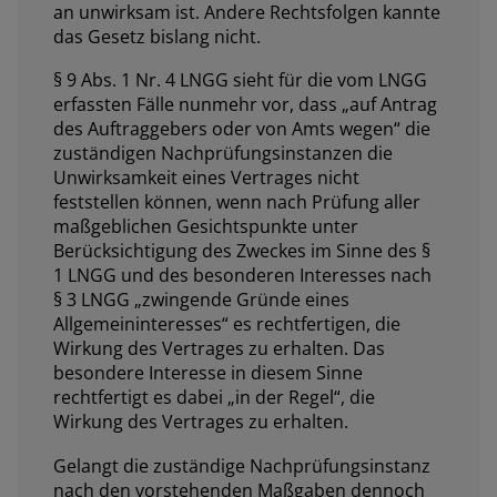
an unwirksam ist. Andere Rechtsfolgen kannte
das Gesetz bislang nicht.
§ 9 Abs. 1 Nr. 4 LNGG sieht für die vom LNGG
erfassten Fälle nunmehr vor, dass „
auf Antrag
des Auftraggebers oder von Amts wegen
“ die
zuständigen Nachprüfungsinstanzen die
Unwirksamkeit eines Vertrages nicht
feststellen können, wenn nach Prüfung aller
maßgeblichen Gesichtspunkte unter
Berücksichtigung des Zweckes im Sinne des §
1 LNGG und des besonderen Interesses nach
§ 3 LNGG „
zwingende Gründe eines
Allgemeininteresses
“ es rechtfertigen, die
Wirkung des Vertrages zu erhalten. Das
besondere Interesse in diesem Sinne
rechtfertigt es dabei „
in der Regel
“, die
Wirkung des Vertrages zu erhalten.
Gelangt die zuständige Nachprüfungsinstanz
nach den vorstehenden Maßgaben dennoch