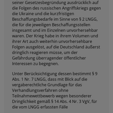
seiner Gesetzesbegründung ausdrücklich auf
die Folgen des russischen Angriffskriegs gegen
die Ukraine und die kurzfristigen
Beschaffungsbedarfe im Sinne von § 2 LNGG,
die für die jeweiligen Beschaffungsstellen
insgesamt und im Einzelnen unvorhersehbar
waren. Der Krieg habe in ihrem Volumen und
ihrer Art auch weiterhin unvorhersehbare
Folgen ausgelöst, auf die Deutschland äußerst
dringlich reagieren müsse, um der
Gefährdung überragender öffentlicher
Interessen zu begegnen.
Unter Berücksichtigung dessen bestimmt § 9
Abs. 1 Nr. 7 LNGG, dass mit Blick auf die
vergaberechtliche Grundlage für das
Verhandlungsverfahren ohne
Teilnahmewettbewerb wegen besonderer
Dringlichkeit gemäß § 14 Abs. 4 Nr. 3 VgV, für
die vom LNGG erfassten Fälle