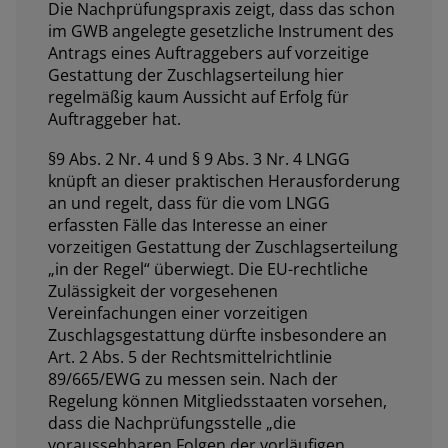
Die Nachprüfungspraxis zeigt, dass das schon
im GWB angelegte gesetzliche Instrument des
Antrags eines Auftraggebers auf vorzeitige
Gestattung der Zuschlagserteilung hier
regelmäßig kaum Aussicht auf Erfolg für
Auftraggeber hat.
§9 Abs. 2 Nr. 4 und § 9 Abs. 3 Nr. 4 LNGG
knüpft an dieser praktischen Herausforderung
an und regelt, dass für die vom LNGG
erfassten Fälle das Interesse an einer
vorzeitigen Gestattung der Zuschlagserteilung
„
in der Regel
“ überwiegt. Die EU-rechtliche
Zulässigkeit der vorgesehenen
Vereinfachungen einer vorzeitigen
Zuschlagsgestattung dürfte insbesondere an
Art. 2 Abs. 5 der Rechtsmittelrichtlinie
89/665/EWG zu messen sein. Nach der
Regelung können Mitgliedsstaaten vorsehen,
dass die Nachprüfungsstelle „
die
voraussehbaren Folgen der vorläufigen