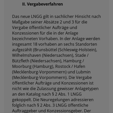
II. Vergabeverfahren
Das neue LNGG gilt in sachlicher Hinsicht nach
Maßgabe seiner Absätze 2 und 3 für die
Vergabe öffentlicher Aufträge und
Konzessionen für die in der Anlage
bezeichneten Vorhaben. In der Anlage werden
insgesamt 18 vorhaben an sechs Standorten
aufgezählt (Brunsbüttel (Schleswig-Holstein),
Wilhelmshaven (Niedersachsen), Stade /
Bützfleth (Niedersachsen), Hamburg /
Moorburg (Hamburg), Rostock / Hafen
(Mecklenburg-Vorpommern) und Lubmin
(Mecklenburg-Vorpommern). Die Vergabe
öffentlicher Aufträge und Konzessionen ist
nicht wie die Zulassung gewisser Anlagetypen
an den Katalog nach § 2 Abs. 1 LNGG
gekoppelt. Die Neuregelungen adressieren
folglich nach § 2 Abs. 3 LNGG öffentliche
Auftraggeber und Konzessionsgeber. Der