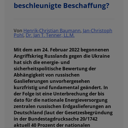
beschleunigte Beschaffung?
Von
Henrik-Christian Baumann
,
Jan-Christoph
Pohl
,
Dr. Jan T. Tenner, LL.M.
Mit dem am 24. Februar 2022 begonnenen
Angriffskrieg Russlands gegen die Ukraine
hat sich die energie- und
sicherheitspolitische Bewertung der
Abhängigkeit von russischen
Gaslieferungen unvorhergesehen
kurzfristig und fundamental geändert. In
der Folge ist eine Unterbrechung der bis
dato für die nationale Energieversorgung
zentralen russischen Erdgaslieferungen an
Deutschland (laut der Gesetzesbegründung
in der Bundestagdrucksache 20/1742
aktuell 40 Prozent der nationalen