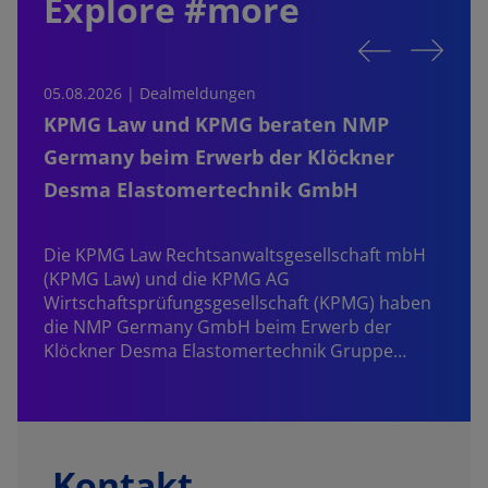
Explore #more
05.08.2026 | Dealmeldungen
0
KPMG Law und KPMG beraten NMP
Germany beim Erwerb der Klöckner
Desma Elastomertechnik GmbH
S
b
Die KPMG Law Rechtsanwaltsgesellschaft mbH
P
(KPMG Law) und die KPMG AG
Z
Wirtschaftsprüfungsgesellschaft (KPMG) haben
die NMP Germany GmbH beim Erwerb der
Klöckner Desma Elastomertechnik Gruppe…
Kontakt