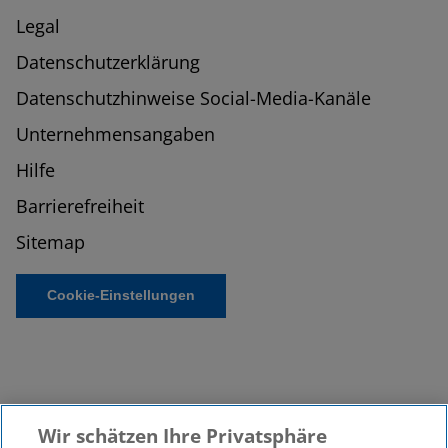
Legal
Datenschutzerklärung
Datenschutzhinweise Social-Media-Kanäle
Unternehmensangaben
Hilfe
Barrierefreiheit
Sitemap
Cookie-Einstellungen
Wir schätzen Ihre Privatsphäre