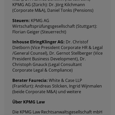
KPMG AG (Zürich): Dr. Jörg Kilchmann
(Corporate M&A), Daniel Tonks (Pensions)
Steuern:
KPMG AG
Wirtschaftsprüfungsgesellschaft (Stuttgart):
Florian Geiger (Steuerrecht)
Inhouse ElringKlinger AG:
Dr. Christof
Dietborn (Vice President Corporate HR & Legal
/General Counsel), Dr. Gernot Stellberger (Vice
President Business Development), Dr.
Christoph Gnauck (Legal Consultant
Corporate Legal & Compliance)
Berater Faurecia:
White & Case LLP
(Frankfurt): Andreas Stilcken, Ingrid Wijnmalen
(beide Corporate M&A) und weitere
Über KPMG Law
Die KPMG Law Rechtsanwaltsgesellschaft mbH