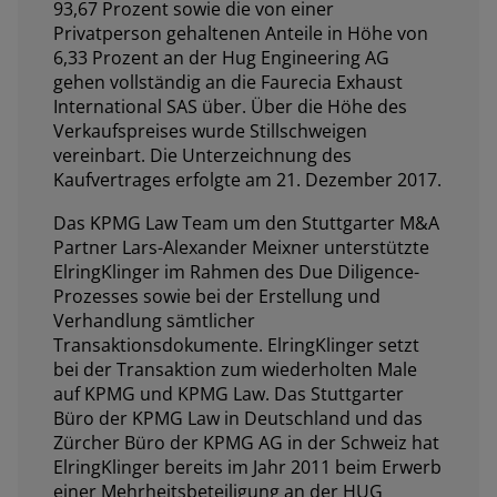
93,67 Prozent sowie die von einer
Privatperson gehaltenen Anteile in Höhe von
6,33 Prozent an der Hug Engineering AG
gehen vollständig an die Faurecia Exhaust
International SAS über. Über die Höhe des
Verkaufspreises wurde Stillschweigen
vereinbart. Die Unterzeichnung des
Kaufvertrages erfolgte am 21. Dezember 2017.
Das KPMG Law Team um den Stuttgarter M&A
Partner Lars-Alexander Meixner unterstützte
ElringKlinger im Rahmen des Due Diligence-
Prozesses sowie bei der Erstellung und
Verhandlung sämtlicher
Transaktionsdokumente. ElringKlinger setzt
bei der Transaktion zum wiederholten Male
auf KPMG und KPMG Law. Das Stuttgarter
Büro der KPMG Law in Deutschland und das
Zürcher Büro der KPMG AG in der Schweiz hat
ElringKlinger bereits im Jahr 2011 beim Erwerb
einer Mehrheitsbeteiligung an der HUG