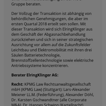
Gruppe beraten.
Der Vollzug der Transaktion ist abhängig von
behördlichen Genehmigungen, die aber im
ersten Quartal 2018 erteilt sein sollen. Mit
dieser Transaktion wird sich ElringKlinger aus
dem Geschäft der Abgasnachbehandlung
zurückziehen und sich in seiner strategischen
Ausrichtung vor allem auf die Zukunftsfelder
Leichtbau und Elektromobilität mit ihren drei
Säulen Batterietechnologie,
Brennstoffzellentechnologie sowie elektrische
Antriebssysteme konzentrieren.
Berater ElringKlinger AG:
Recht:
KPMG Law Rechtsanwaltsgesellschaft
mbH (KPMG Law) (Stuttgart): Lars-Alexander
Meixner LL.M. (Federführung), Alexander Döhl,
Dr. Karsten Gschwandtner (alle Corporate
M&A), Dr. Hannes Schwinn (Kartellrecht)