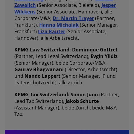
Zawalich
(Senior Associate, Bielefeld),
Jesper
Wilckens
(Senior Associate, Hannover), alle
Corporate/M&A;
Dr. Martin Trayer
(Partner,
Frankfurt),
Hanna Michalak
(Senior Manager,
Frankfurt)
Liza Rauter
(Senior Associate,
Hannover), alle Arbeitsrecht.
KPMG Law Switzerland: Dominique Gottret
(Partner, Lead Legal Switzerland),
Evgin Yildiz
(Senior Manager), beide Corporate/M&A,
Gaurav Bhagwanani
(Director, Arbeitsrecht)
und
Nando Lappert
(Senior Manager, IP und
Datenschutzrecht), alle Zürich.
KPMG Tax Switzerland: Simon Juon
(Partner,
Lead Tax Switzerland),
Jakob Schurte
(Assistant Manager), beide Zürich, beide M&A
Tax.