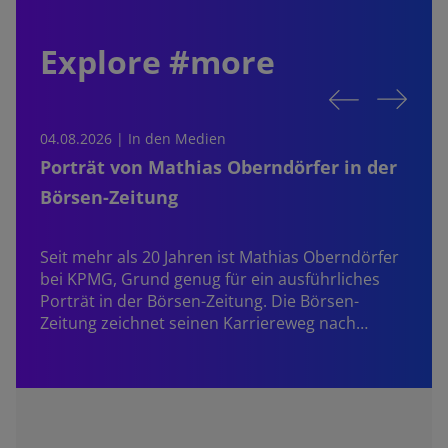
Explore #more
04.08.2026 | In den Medien
0
Porträt von Mathias Oberndörfer in der
Börsen-Zeitung
Seit mehr als 20 Jahren ist
Mathias Oberndörfer
bei KPMG, Grund genug für ein ausführliches
Porträt in der Börsen-Zeitung. Die Börsen-
Zeitung zeichnet seinen Karriereweg nach…