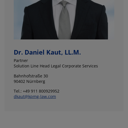
Dr. Daniel Kaut, LL.M.
Partner
Solution Line Head Legal Corporate Services
Bahnhofstraße 30
90402 Nürnberg
Tel.: +49 911 800929952
dkaut@kpmg-law.com