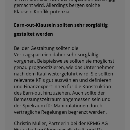
gemacht wird. Allerdings bergen solche
Klauseln Konfliktpotenzial.
Earn-out-Klauseln sollten sehr sorgfältig
gestaltet werden
Bei der Gestaltung sollten die
Vertragsparteien daher sehr sorgfältig
vorgehen. Beispielsweise sollten sie möglichst
genau prognostizieren, wie das Unternehmen
nach dem Kauf weitergeführt wird. Sie sollten
relevante KPIs gut auswählen und definieren
und Finanzexpert:innen für die Konstruktion
des Earn-out hinzuziehen. Auch sollte der
Bemessungszeitraum angemessen sein und
der Spielraum für Manipulationen durch
vertragliche Regelungen begrenzt werden.
Christin Müller, Partnerin bei der KPMG AG
Wirtschaftsprüfungsgesellschaft, und Dr.