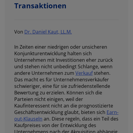
Transaktionen
Von
Dr. Daniel Kaut, LL.M.
In Zeiten einer niedrigen oder unsicheren
Konjunkturentwicklung halten sich
Unternehmen mit Investitionen eher zurück
und stehen nicht unbedingt Schlange, wenn
andere Unternehmen zum
Verkauf
stehen.
Das macht es für Unternehmensverkäufer
schwieriger, eine für sie zufriedenstellende
Bewertung zu erzielen. Können sich die
Parteien nicht einigen, weil der
Kaufinteressent nicht an die prognostizierte
Geschäftsentwicklung glaubt, bieten sich
Earn-
out-Klauseln
an. Diese regeln, dass ein Teil des
Kaufpreises von der Entwicklung des
Unternehmens nach der Akquisition abhängig