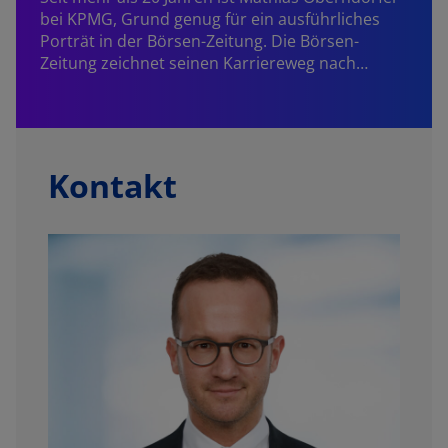
bei KPMG, Grund genug für ein ausführliches
Porträt in der Börsen-Zeitung. Die Börsen-
Zeitung zeichnet seinen Karriereweg nach…
Kontakt