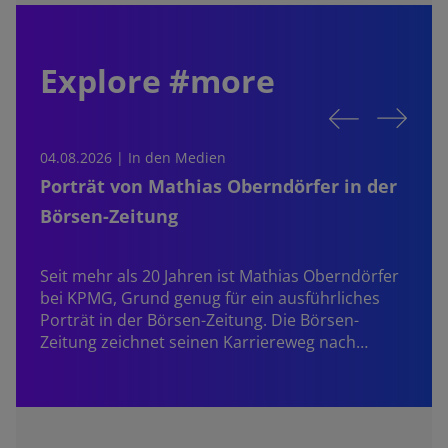
Explore #more
04.08.2026 | In den Medien
0
Porträt von Mathias Oberndörfer in der
Börsen-Zeitung
Seit mehr als 20 Jahren ist
Mathias Oberndörfer
bei KPMG, Grund genug für ein ausführliches
Porträt in der Börsen-Zeitung. Die Börsen-
Zeitung zeichnet seinen Karriereweg nach…