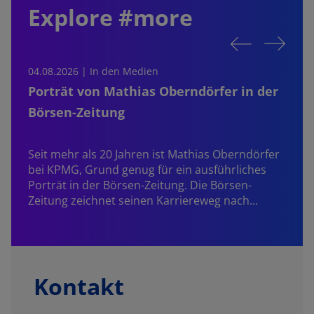
Explore #more
04.08.2026 | In den Medien
0
Porträt von Mathias Oberndörfer in der
Börsen-Zeitung
Seit mehr als 20 Jahren ist
Mathias Oberndörfer
bei KPMG, Grund genug für ein ausführliches
Porträt in der Börsen-Zeitung. Die Börsen-
Zeitung zeichnet seinen Karriereweg nach…
Kontakt