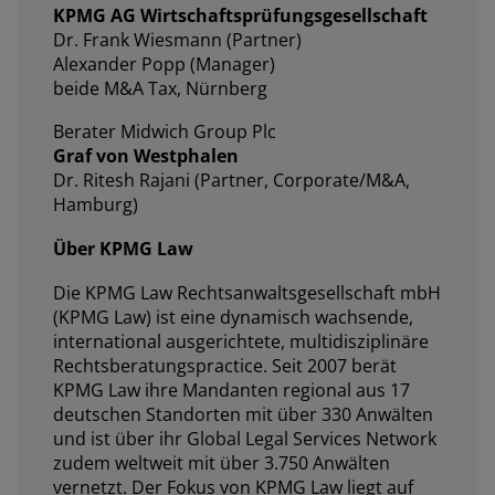
KPMG AG Wirtschaftsprüfungsgesellschaft
Dr. Frank Wiesmann (Partner)
Alexander Popp (Manager)
beide M&A Tax, Nürnberg
Berater Midwich Group Plc
Graf von Westphalen
Dr. Ritesh Rajani (Partner, Corporate/M&A,
Hamburg)
Über KPMG Law
Die KPMG Law Rechtsanwaltsgesellschaft mbH
(KPMG Law) ist eine dynamisch wachsende,
international ausgerichtete, multidisziplinäre
Rechtsberatungspractice. Seit 2007 berät
KPMG Law ihre Mandanten regional aus 17
deutschen Standorten mit über 330 Anwälten
und ist über ihr Global Legal Services Network
zudem weltweit mit über 3.750 Anwälten
vernetzt. Der Fokus von KPMG Law liegt auf