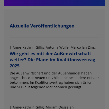
Aktuelle Veröffentlichungen
| Anne-Kathrin Gillig, Antonia Wulle, Marco Jan Zimmehl
Wie geht es mit der Außenwirtschaft
weiter? Die Pläne im Koalitionsvertrag
2025
Die Außenwirtschaft und der Außenhandel haben
angesichts der neuen US-Zölle eine besondere Brisanz
bekommen. Im Koalitionsvertrag haben sich Union
und SPD auf folgende Maßnahmen geeinigt.
| Anne-Kathrin Gillig, Miriam Oussalah