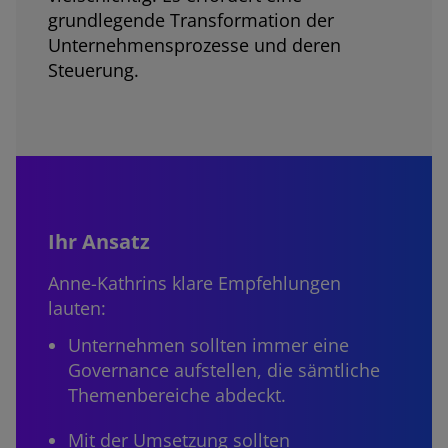
grundlegende Transformation der
Unternehmensprozesse und deren
Steuerung.
Ihr Ansatz
Anne-Kathrins klare Empfehlungen
lauten:
Unternehmen sollten immer eine
Governance aufstellen, die sämtliche
Themenbereiche abdeckt.
Mit der Umsetzung sollten