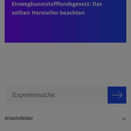
Einwegkunststofffondsgesetz: Das
sollten Hersteller beachten
Arbeitsfelder