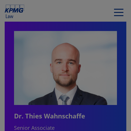
Dr. Thies Wahnschaffe
Senior Associate