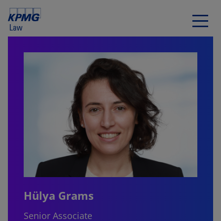
Hülya Grams
Senior Associate