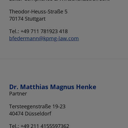
Theodor-Heuss-Straße 5
70174 Stuttgart
Tel.: +49 711 781923 418
bfedermann@kpmg-law.com
Dr. Matthias Magnus Henke
Partner
Tersteegenstraße 19-23
40474 Düsseldorf
Tel.: +49 211 4155597362