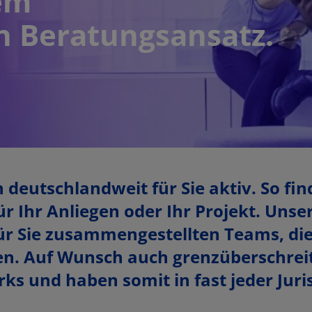
em
en Beratungsansatz.
deutschlandweit für Sie aktiv. So fin
r Ihr Anliegen oder Ihr Projekt. Uns
 für Sie zusammengestellten Teams, di
hen. Auf Wunsch auch grenzüberschreit
s und haben somit in fast jeder Jur