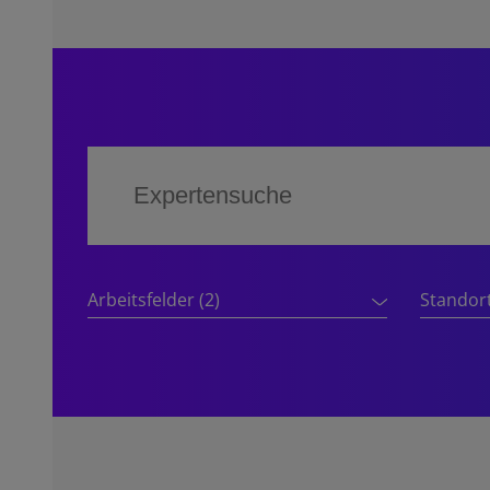
Arbeitsfelder
(2)
Standor