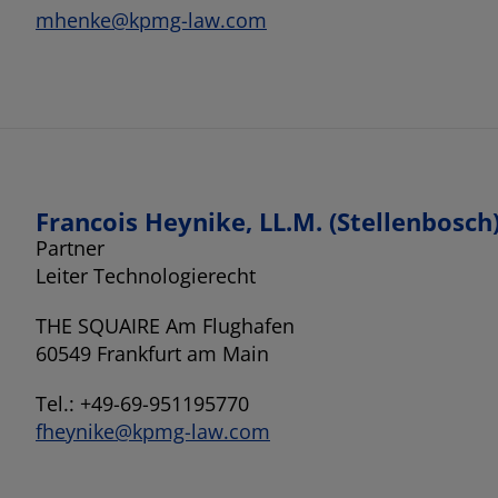
mhenke@kpmg-law.com
Francois Heynike, LL.M. (Stellenbosch
Partner
Leiter Technologierecht
THE SQUAIRE Am Flughafen
60549 Frankfurt am Main
Tel.: +49-69-951195770
fheynike@kpmg-law.com