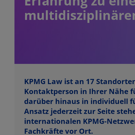
Erfahrung zu ein
multidisziplinär
KPMG Law ist an 17 Standorten 
Kontaktperson in Ihrer Nähe fü
darüber hinaus in individuell
Ansatz jederzeit zur Seite ste
internationalen KPMG-Netzwerk
Fachkräfte vor Ort.