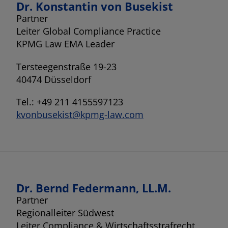
Dr. Konstantin von Busekist
Partner
Leiter Global Compliance Practice
KPMG Law EMA Leader
Tersteegenstraße 19-23
40474 Düsseldorf
Tel.: +49 211 4155597123
kvonbusekist@kpmg-law.com
Dr. Bernd Federmann, LL.M.
Partner
Regionalleiter Südwest
Leiter Compliance & Wirtschaftsstrafrecht